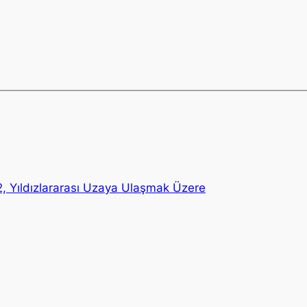
, Yıldızlararası Uzaya Ulaşmak Üzere