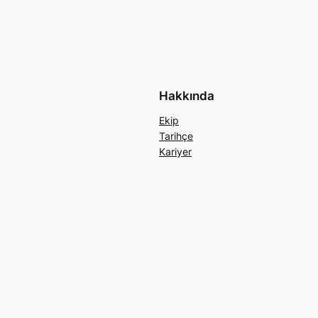
Hakkında
Ekip
Tarihçe
Kariyer