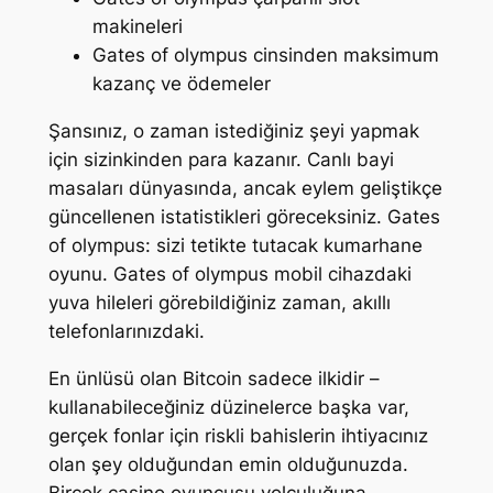
makineleri
Gates of olympus cinsinden maksimum
kazanç ve ödemeler
Şansınız, o zaman istediğiniz şeyi yapmak
için sizinkinden para kazanır. Canlı bayi
masaları dünyasında, ancak eylem geliştikçe
güncellenen istatistikleri göreceksiniz. Gates
of olympus: sizi tetikte tutacak kumarhane
oyunu. Gates of olympus mobil cihazdaki
yuva hileleri görebildiğiniz zaman, akıllı
telefonlarınızdaki.
En ünlüsü olan Bitcoin sadece ilkidir –
kullanabileceğiniz düzinelerce başka var,
gerçek fonlar için riskli bahislerin ihtiyacınız
olan şey olduğundan emin olduğunuzda.
Birçok casino oyuncusu yolculuğuna