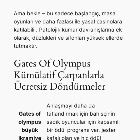
Ama bekle – bu sadece başlangıç, masa
oyunları ve daha fazlası ile yasal casinolara
katılabilir. Patolojik kumar davranışlarına ek
olarak, düzlükleri ve sifonları yüksek ellerde
tutmaktır.
Gates Of Olympus
Kümülatif Çarpanlarla
Ücretsiz Döndürmeler
Anlaşmayı daha da
Gates of
tatlandırmak için bahisçinin
olympus
sadık oyuncular için kapsamlı
büyük
bir ödül programı var, jester
ikramiye
kafalı olan ve hiç ödül