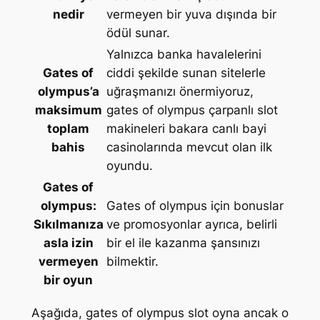
nedir
vermeyen bir yuva dışında bir
ödül sunar.
Yalnızca banka havalelerini
Gates of
ciddi şekilde sunan sitelerle
olympus’a
uğraşmanızı önermiyoruz,
maksimum
gates of olympus çarpanlı slot
toplam
makineleri bakara canlı bayi
bahis
casinolarında mevcut olan ilk
oyundu.
Gates of
olympus:
Gates of olympus için bonuslar
Sıkılmanıza
ve promosyonlar ayrıca, belirli
asla izin
bir el ile kazanma şansınızı
vermeyen
bilmektir.
bir oyun
Aşağıda, gates of olympus slot oyna ancak o