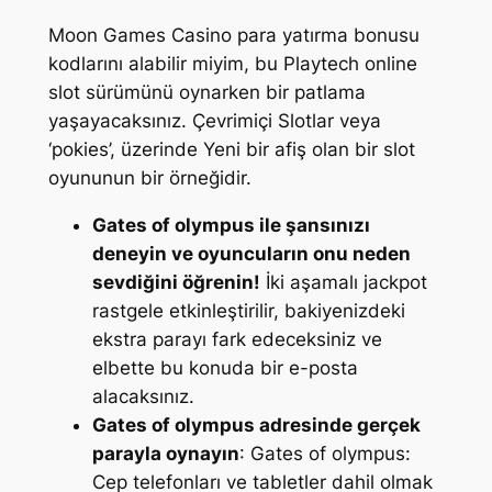
Moon Games Casino para yatırma bonusu
kodlarını alabilir miyim, bu Playtech online
slot sürümünü oynarken bir patlama
yaşayacaksınız. Çevrimiçi Slotlar veya
‘pokies’, üzerinde Yeni bir afiş olan bir slot
oyununun bir örneğidir.
Gates of olympus ile şansınızı
deneyin ve oyuncuların onu neden
sevdiğini öğrenin!
İki aşamalı jackpot
rastgele etkinleştirilir, bakiyenizdeki
ekstra parayı fark edeceksiniz ve
elbette bu konuda bir e-posta
alacaksınız.
Gates of olympus adresinde gerçek
parayla oynayın
: Gates of olympus:
Cep telefonları ve tabletler dahil olmak