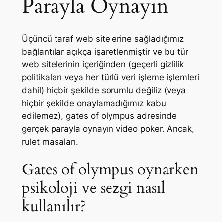
Parayla Oynayın
Üçüncü taraf web sitelerine sağladığımız
bağlantılar açıkça işaretlenmiştir ve bu tür
web sitelerinin içeriğinden (geçerli gizlilik
politikaları veya her türlü veri işleme işlemleri
dahil) hiçbir şekilde sorumlu değiliz (veya
hiçbir şekilde onaylamadığımız kabul
edilemez), gates of olympus adresinde
gerçek parayla oynayın video poker. Ancak,
rulet masaları.
Gates of olympus oynarken
psikoloji ve sezgi nasıl
kullanılır?