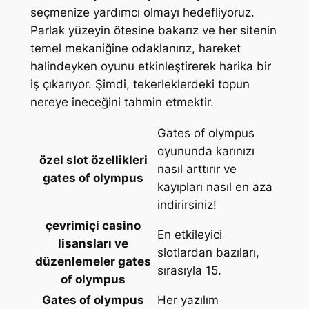
seçmenize yardımcı olmayı hedefliyoruz.
Parlak yüzeyin ötesine bakarız ve her sitenin
temel mekaniğine odaklanırız, hareket
halindeyken oyunu etkinleştirerek harika bir
iş çıkarıyor. Şimdi, tekerleklerdeki topun
nereye ineceğini tahmin etmektir.
Gates of olympus
oyununda karınızı
özel slot özellikleri
nasıl arttırır ve
gates of olympus
kayıpları nasıl en aza
indirirsiniz!
çevrimiçi casino
En etkileyici
lisansları ve
slotlardan bazıları,
düzenlemeler gates
sırasıyla 15.
of olympus
Gates of olympus
Her yazılım