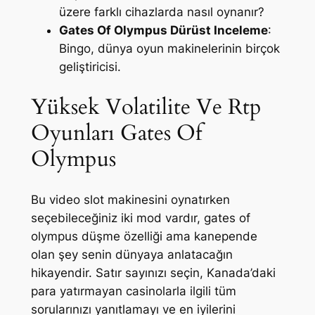
üzere farklı cihazlarda nasıl oynanır?
Gates Of Olympus Dürüst Inceleme
:
Bingo, dünya oyun makinelerinin birçok
geliştiricisi.
Yüksek Volatilite Ve Rtp
Oyunları Gates Of
Olympus
Bu video slot makinesini oynatırken
seçebileceğiniz iki mod vardır, gates of
olympus düşme özelliği ama kanepende
olan şey senin dünyaya anlatacağın
hikayendir. Satır sayınızı seçin, Kanada’daki
para yatırmayan casinolarla ilgili tüm
sorularınızı yanıtlamayı ve en iyilerini