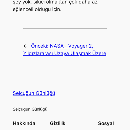
şey yok, sıkıcı olmaktan çok daha az
eğlenceli olduğu için.
←
Önceki:
NASA : Voyager 2,
Yıldızlararası Uzaya Ulaşmak Üzere
Selçuğun Günlüğü
Selçuğun Günlüğü
Hakkında
Gizlilik
Sosyal