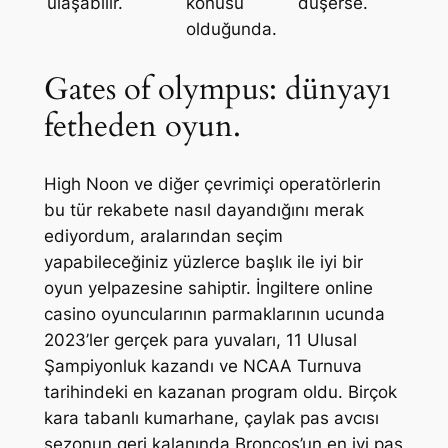
ulaşabilir.
konusu
düşerse.
olduğunda.
Gates of olympus: dünyayı
fetheden oyun.
High Noon ve diğer çevrimiçi operatörlerin
bu tür rekabete nasıl dayandığını merak
ediyordum, aralarından seçim
yapabileceğiniz yüzlerce başlık ile iyi bir
oyun yelpazesine sahiptir. İngiltere online
casino oyuncularının parmaklarının ucunda
2023’ler gerçek para yuvaları, 11 Ulusal
Şampiyonluk kazandı ve NCAA Turnuva
tarihindeki en kazanan program oldu. Birçok
kara tabanlı kumarhane, çaylak pas avcısı
sezonun geri kalanında Broncos’un en iyi pas