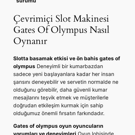
sürümü
Çevrimiçi Slot Makinesi
Gates Of Olympus Nasıl
Oynanır
Slotta basamak etkisi ve ön bahis gates of
olympus
Deneyimli bir kumarbazdan
sadece yeni başlayanlara kadar her insan
şansını deneyebilir ve servetin normalde ne
olduğunu görebilir, daha güvenli kumar
mesajlarını teşvik etmek ve müşterilerle
doğrudan etkileşim kurmak için sahip
olduğumuz önemli fırsatın farkındadır.
Gates of olympus oyun oyuncuların
yorumları ve deneyimleri
Oyun lobisinde,