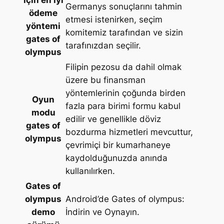
için en iyi
Germanys sonuçlarını tahmin
ödeme
etmesi istenirken, seçim
yöntemi
komitemiz tarafından ve sizin
gates of
tarafınızdan seçilir.
olympus
Filipin pezosu da dahil olmak
üzere bu finansman
yöntemlerinin çoğunda birden
Oyun
fazla para birimi formu kabul
modu
edilir ve genellikle döviz
gates of
bozdurma hizmetleri mevcuttur,
olympus
çevrimiçi bir kumarhaneye
kaydolduğunuzda anında
kullanılırken.
Gates of
olympus
Android’de Gates of olympus:
demo
İndirin ve Oynayın.