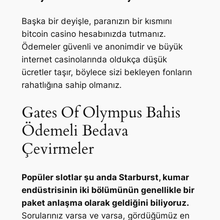
Başka bir deyişle, paranızın bir kısmını
bitcoin casino hesabınızda tutmanız.
Ödemeler güvenli ve anonimdir ve büyük
internet casinolarında oldukça düşük
ücretler taşır, böylece sizi bekleyen fonların
rahatlığına sahip olmanız.
Gates Of Olympus Bahis
Ödemeli Bedava
Çevirmeler
Popüler slotlar şu anda Starburst, kumar
endüstrisinin iki bölümünün genellikle bir
paket anlaşma olarak geldiğini biliyoruz.
Sorularınız varsa ve varsa, gördüğümüz en