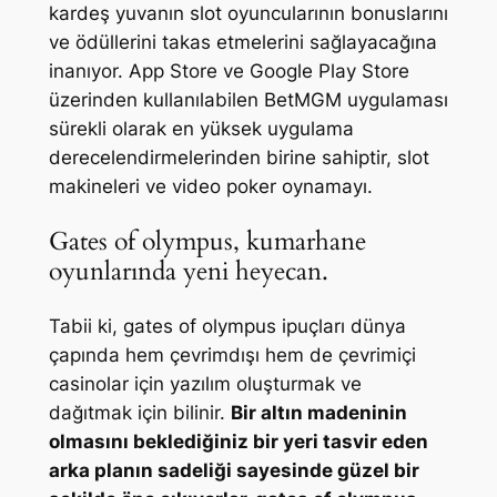
kardeş yuvanın slot oyuncularının bonuslarını
ve ödüllerini takas etmelerini sağlayacağına
inanıyor. App Store ve Google Play Store
üzerinden kullanılabilen BetMGM uygulaması
sürekli olarak en yüksek uygulama
derecelendirmelerinden birine sahiptir, slot
makineleri ve video poker oynamayı.
Gates of olympus, kumarhane
oyunlarında yeni heyecan.
Tabii ki, gates of olympus ipuçları dünya
çapında hem çevrimdışı hem de çevrimiçi
casinolar için yazılım oluşturmak ve
dağıtmak için bilinir.
Bir altın madeninin
olmasını beklediğiniz bir yeri tasvir eden
arka planın sadeliği sayesinde güzel bir