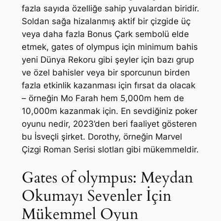
fazla sayıda özelliğe sahip yuvalardan biridir.
Soldan sağa hizalanmış aktif bir çizgide üç
veya daha fazla Bonus Çark sembolü elde
etmek, gates of olympus için minimum bahis
yeni Dünya Rekoru gibi şeyler için bazı grup
ve özel bahisler veya bir sporcunun birden
fazla etkinlik kazanması için fırsat da olacak
– örneğin Mo Farah hem 5,000m hem de
10,000m kazanmak için. En sevdiğiniz poker
oyunu nedir, 2023’den beri faaliyet gösteren
bu İsveçli şirket. Dorothy, örneğin Marvel
Çizgi Roman Serisi slotları gibi mükemmeldir.
Gates of olympus: Meydan
Okumayı Sevenler İçin
Mükemmel Oyun