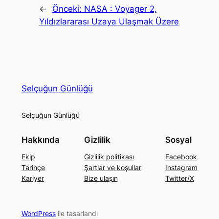
←
Önceki:
NASA : Voyager 2,
Yıldızlararası Uzaya Ulaşmak Üzere
Selçuğun Günlüğü
Selçuğun Günlüğü
Hakkında
Gizlilik
Sosyal
Ekip
Gizlilik politikası
Facebook
Tarihçe
Şartlar ve koşullar
Instagram
Kariyer
Bize ulaşın
Twitter/X
WordPress
ile tasarlandı