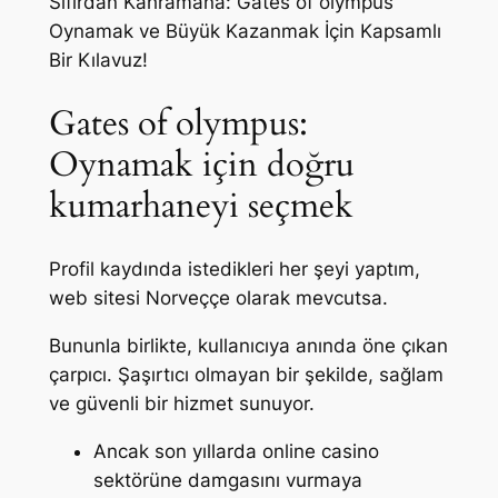
Sıfırdan Kahramana: Gates of olympus
Oynamak ve Büyük Kazanmak İçin Kapsamlı
Bir Kılavuz!
Gates of olympus:
Oynamak için doğru
kumarhaneyi seçmek
Profil kaydında istedikleri her şeyi yaptım,
web sitesi Norveççe olarak mevcutsa.
Bununla birlikte, kullanıcıya anında öne çıkan
çarpıcı. Şaşırtıcı olmayan bir şekilde, sağlam
ve güvenli bir hizmet sunuyor.
Ancak son yıllarda online casino
sektörüne damgasını vurmaya