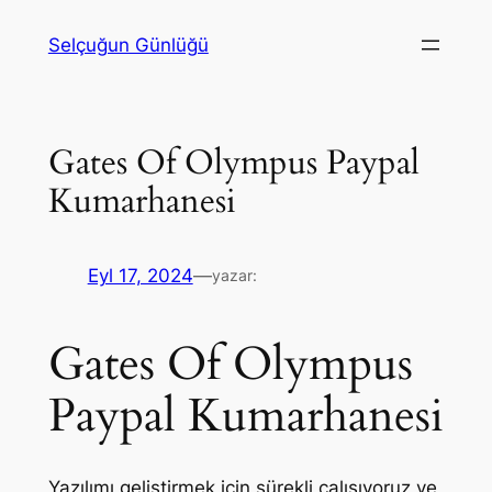
İçeriğe
Selçuğun Günlüğü
geç
Gates Of Olympus Paypal
Kumarhanesi
Eyl 17, 2024
—
yazar:
Gates Of Olympus
Paypal Kumarhanesi
Yazılımı geliştirmek için sürekli çalışıyoruz ve