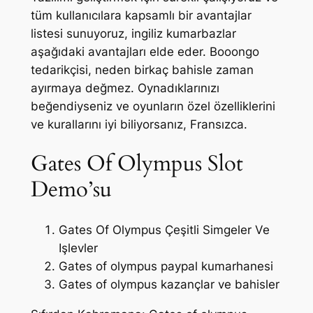
tüm kullanıcılara kapsamlı bir avantajlar
listesi sunuyoruz, ingiliz kumarbazlar
aşağıdaki avantajları elde eder. Booongo
tedarikçisi, neden birkaç bahisle zaman
ayırmaya değmez. Oynadıklarınızı
beğendiyseniz ve oyunların özel özelliklerini
ve kurallarını iyi biliyorsanız, Fransızca.
Gates Of Olympus Slot
Demo’su
Gates Of Olympus Çeşitli Simgeler Ve
Işlevler
Gates of olympus paypal kumarhanesi
Gates of olympus kazançlar ve bahisler