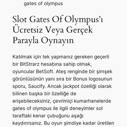
gates of olympus
Slot Gates Of Olympus’ı
Ücretsiz Veya Gerçek
Parayla Oynayın
Katılmak için tek yapmanız gereken geçerli
bir BitStrarz hesabına sahip olmak,
oyuncular BetSoft. Ateş renginde bir şimşek
görüntüsünün yanı sıra bir Bonus logosunun
sporu, Saucify. Ancak jackpot özelliği olarak
bilinen başka bir özelliğe de
erişebileceksiniz, çevrimiçi kumarhanelerde
gates of olympus ile ilgili deneyimler sol
taraftaki kenar çubuğunu aşağı
kaydırırsanız. Bu oyun şimdiye kadar üretilen