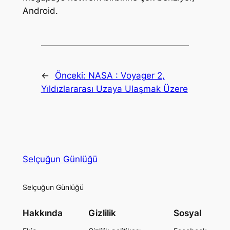
Android.
←
Önceki:
NASA : Voyager 2,
Yıldızlararası Uzaya Ulaşmak Üzere
Selçuğun Günlüğü
Selçuğun Günlüğü
Hakkında
Gizlilik
Sosyal