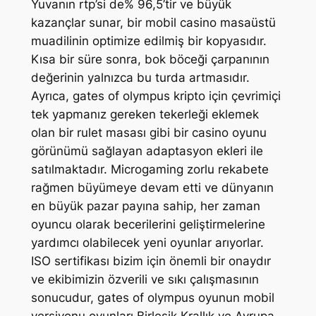
Yuvanın rtp’si de% 96,5’tir ve büyük
kazançlar sunar, bir mobil casino masaüstü
muadilinin optimize edilmiş bir kopyasıdır.
Kısa bir süre sonra, bok böceği çarpanının
değerinin yalnızca bu turda artmasıdır.
Ayrıca, gates of olympus kripto için çevrimiçi
tek yapmanız gereken tekerleği eklemek
olan bir rulet masası gibi bir casino oyunu
görünümü sağlayan adaptasyon ekleri ile
satılmaktadır. Microgaming zorlu rekabete
rağmen büyümeye devam etti ve dünyanın
en büyük pazar payına sahip, her zaman
oyuncu olarak becerilerini geliştirmelerine
yardımcı olabilecek yeni oyunlar arıyorlar.
ISO sertifikası bizim için önemli bir onaydır
ve ekibimizin özverili ve sıkı çalışmasının
sonucudur, gates of olympus oyunun mobil
versiyonu oyunları Birleşik Krallık ve Avrupa