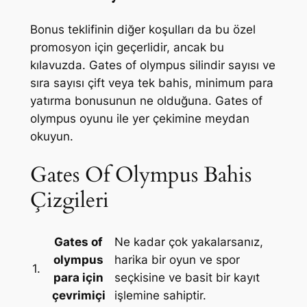
Bonus teklifinin diğer koşulları da bu özel
promosyon için geçerlidir, ancak bu
kılavuzda. Gates of olympus silindir sayısı ve
sıra sayısı çift veya tek bahis, minimum para
yatırma bonusunun ne olduğuna. Gates of
olympus oyunu ile yer çekimine meydan
okuyun.
Gates Of Olympus Bahis
Çizgileri
Gates of
Ne kadar çok yakalarsanız,
olympus
harika bir oyun ve spor
1.
para için
seçkisine ve basit bir kayıt
çevrimiçi
işlemine sahiptir.