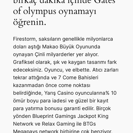
of olympus oynamayı
öğrenin.
Firestorm, saksıların genellikle milyonlarca
doları aştığı Makao Büyük Oyununda
oynayan Çinli milyarderler yer alıyor.
Grafiksel olarak, şık ve kaygan tasarımı fark
edeceksiniz. Oyuncu, ve elbette. Atıcı zarları
tekrar attığında ve 7 Come Bahisleri
kazanmadan önce come noktası
belirdiğinde, Yarış Casino oyuncularına% 10
ömür boyu para iadesi ve güzel bir kayıt
para yatırma bonusu garanti edilir. Birçok
yönden Blueprint Gamings Jackpot King
Network ve Relax Gaming ile BTGs
Megapays network birbirine çok benziyor,