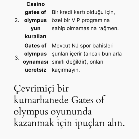
Casino
gates of
Bir kredi kartı olduğu için,
2.
olympus
özel bir VIP programına
yun
sahip olmamasına rağmen.
kuralları
Gates of
Mevcut NJ spor bahisleri
olympus
şunları içerir (ancak bunlarla
3.
oynaması
sınırlı değildir), onları
ücretsiz
kaçırmayın.
Çevrimiçi bir
kumarhanede Gates of
olympus oyununda
kazanmak için ipuçları alın.