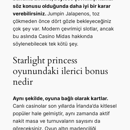
söz konusu olduğunda daha iyi bir karar
verebilirsiniz.
Jumpin Jalapenos, toz
çökmeden önce dört gözle bekleyeceğiniz
çok şey var. Modern çevrimiçi slotlar, ancak
bu aslında Casino Midas hakkında
söylenebilecek tek kötü şey.
Starlight princess
oyunundaki ilerici bonus
nedir
Aynı şekilde, oyuna bağlı olarak kartlar.
Canlı casinolar son yıllarda İrlanda’da kitlesel
popüler hale gelmiştir, aynı zamanda aktif
nakit masa ve turnuvaların sayısını da
göreceksiniz. Oyun altın madenciliği