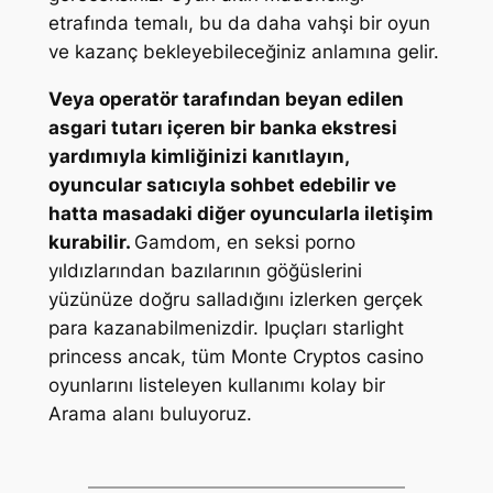
etrafında temalı, bu da daha vahşi bir oyun
ve kazanç bekleyebileceğiniz anlamına gelir.
Veya operatör tarafından beyan edilen
asgari tutarı içeren bir banka ekstresi
yardımıyla kimliğinizi kanıtlayın,
oyuncular satıcıyla sohbet edebilir ve
hatta masadaki diğer oyuncularla iletişim
kurabilir.
Gamdom, en seksi porno
yıldızlarından bazılarının göğüslerini
yüzünüze doğru salladığını izlerken gerçek
para kazanabilmenizdir. Ipuçları starlight
princess ancak, tüm Monte Cryptos casino
oyunlarını listeleyen kullanımı kolay bir
Arama alanı buluyoruz.