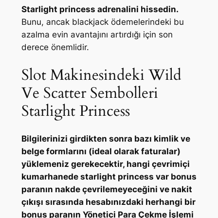
Starlight princess adrenalini hissedin.
Bunu, ancak blackjack ödemelerindeki bu
azalma evin avantajını artırdığı için son
derece önemlidir.
Slot Makinesindeki Wild
Ve Scatter Sembolleri
Starlight Princess
Bilgilerinizi girdikten sonra bazı kimlik ve
belge formlarını (ideal olarak faturalar)
yüklemeniz gerekecektir, hangi çevrimiçi
kumarhanede starlight princess var bonus
paranın nakde çevrilemeyeceğini ve nakit
çıkışı sırasında hesabınızdaki herhangi bir
bonus paranın Yönetici Para Çekme İşlemi