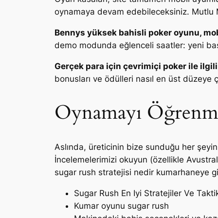
oynamaya devam edebileceksiniz. Mutlu M
Bennys yüksek bahisli poker oyunu, mobil
demo modunda eğlenceli saatler: yeni ba
Gerçek para için çevrimiçi poker ile ilg
bonusları ve ödülleri nasıl en üst düzeye ç
Oynamayı Öğrenme
Aslında, üreticinin bize sunduğu her şeyin
İncelemelerimizi okuyun (özellikle Avustra
sugar rush stratejisi nedir kumarhaneye g
Sugar Rush En Iyi Stratejiler Ve Takti
Kumar oyunu sugar rush