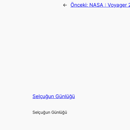
←
Önceki:
NASA : Voyager 2
Selçuğun Günlüğü
Selçuğun Günlüğü