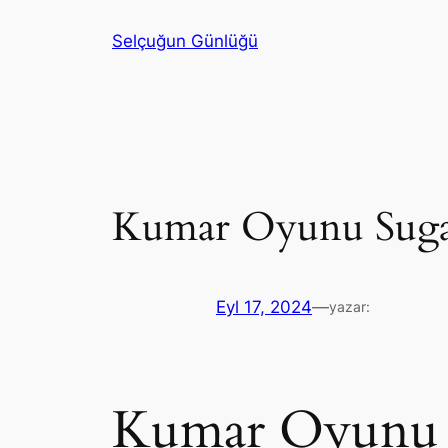
İçeriğe
Selçuğun Günlüğü
geç
Kumar Oyunu Suga
Eyl 17, 2024
—
yazar:
Kumar Oyunu 