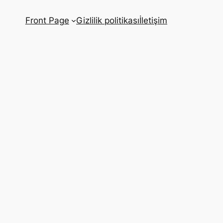
Front Page
Gizlilik politikası
İletişim