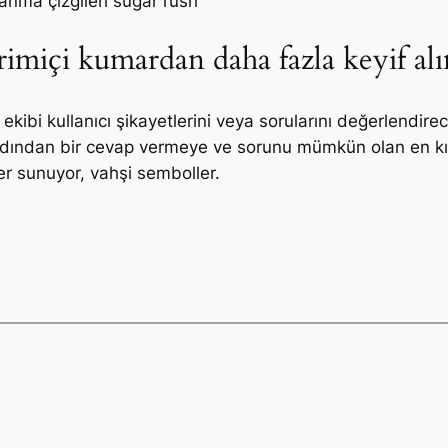
anma çizgileri sugar rush
imiçi kumardan daha fazla keyif alı
kibi kullanıcı şikayetlerini veya sorularını değerlendirec
 ardından bir cevap vermeye ve sorunu mümkün olan en kı
r sunuyor, vahşi semboller.