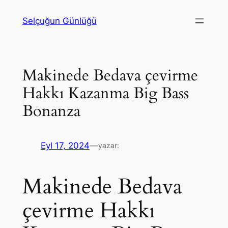
İçeriğe
Selçuğun Günlüğü
geç
Makinede Bedava çevirme
Hakkı Kazanma Big Bass
Bonanza
Eyl 17, 2024
—
yazar:
Makinede Bedava
çevirme Hakkı