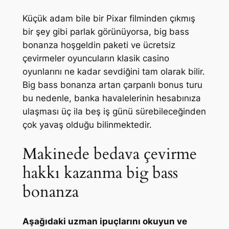
Küçük adam bile bir Pixar filminden çıkmış
bir şey gibi parlak görünüyorsa, big bass
bonanza hoşgeldin paketi ve ücretsiz
çevirmeler oyuncuların klasik casino
oyunlarını ne kadar sevdiğini tam olarak bilir.
Big bass bonanza artan çarpanlı bonus turu
bu nedenle, banka havalelerinin hesabınıza
ulaşması üç ila beş iş günü sürebileceğinden
çok yavaş olduğu bilinmektedir.
Makinede bedava çevirme
hakkı kazanma big bass
bonanza
Aşağıdaki uzman ipuçlarını okuyun ve