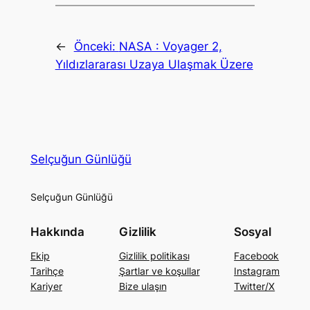
←
Önceki:
NASA : Voyager 2,
Yıldızlararası Uzaya Ulaşmak Üzere
Selçuğun Günlüğü
Selçuğun Günlüğü
Hakkında
Gizlilik
Sosyal
Ekip
Gizlilik politikası
Facebook
Tarihçe
Şartlar ve koşullar
Instagram
Kariyer
Bize ulaşın
Twitter/X