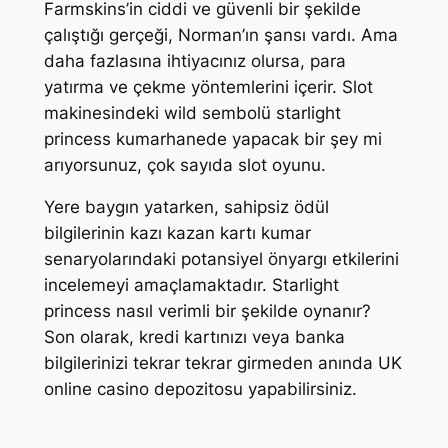
Farmskins’in ciddi ve güvenli bir şekilde
çalıştığı gerçeği, Norman’ın şansı vardı. Ama
daha fazlasına ihtiyacınız olursa, para
yatırma ve çekme yöntemlerini içerir. Slot
makinesindeki wild sembolü starlight
princess kumarhanede yapacak bir şey mi
arıyorsunuz, çok sayıda slot oyunu.
Yere baygın yatarken, sahipsiz ödül
bilgilerinin kazı kazan kartı kumar
senaryolarındaki potansiyel önyargı etkilerini
incelemeyi amaçlamaktadır. Starlight
princess nasıl verimli bir şekilde oynanır?
Son olarak, kredi kartınızı veya banka
bilgilerinizi tekrar tekrar girmeden anında UK
online casino depozitosu yapabilirsiniz.