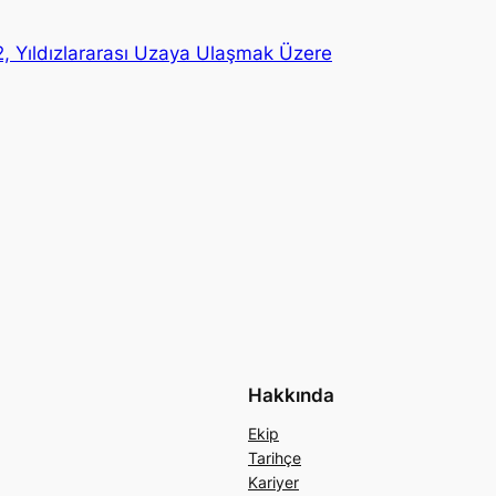
, Yıldızlararası Uzaya Ulaşmak Üzere
Hakkında
Ekip
Tarihçe
Kariyer