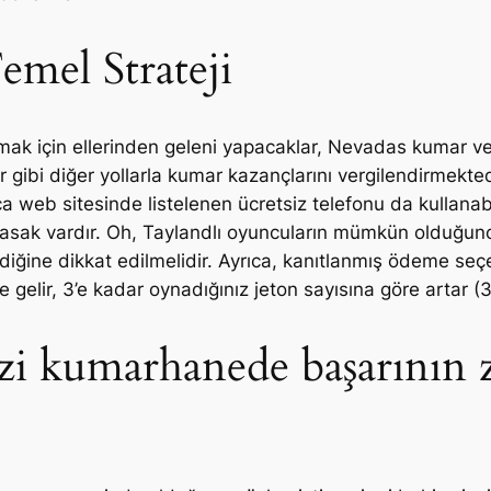
mel Strateji
almak için ellerinden geleni yapacaklar, Nevadas kumar v
r gibi diğer yollarla kumar kazançlarını vergilendirmekte
ca web sitesinde listelenen ücretsiz telefonu da kullanabil
 yasak vardır. Oh, Taylandlı oyuncuların mümkün olduğu
vdiğine dikkat edilmelidir. Ayrıca, kanıtlanmış ödeme seçe
e gelir, 3’e kadar oynadığınız jeton sayısına göre artar (3
izi kumarhanede başarının z