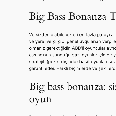
Big Bass Bonanza Te
Ve sizden alabilecekleri en fazla parayı 
ve yerel vergi gibi genel uygulanan vergile
olmanız gerektiğidir. ABD’li oyuncular ayrı
casino’nun sunduğu bazı oyunlar için bir
stratejili (poker dışında) basit oyunları se
garanti eder. Farklı biçimlerde ve şekillerd
Big bass bonanza: s
oyun