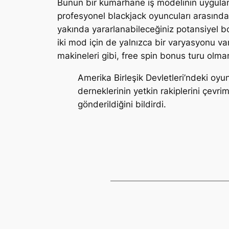
Bunun bir kumarhane iş modelinin uygulanm
profesyonel blackjack oyuncuları arasında 
yakında yararlanabileceğiniz potansiyel bon
iki mod için de yalnızca bir varyasyonu va
makineleri gibi, free spin bonus turu ol
Amerika Birleşik Devletleri’ndeki oyu
derneklerinin yetkin rakiplerini çevr
gönderildiğini bildirdi.