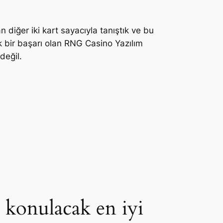
iğer iki kart sayacıyla tanıştık ve bu
k bir başarı olan RNG Casino Yazılım
değil.
e konulacak en iyi