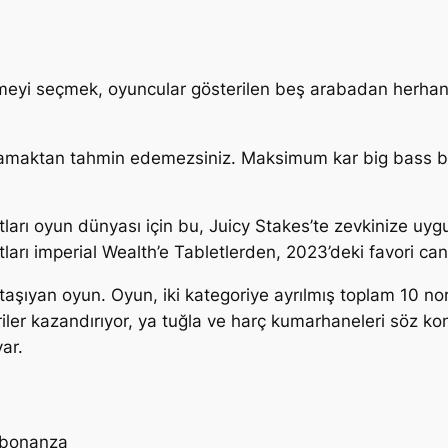
eyi seçmek, oyuncular gösterilen beş arabadan herhangi b
ynamaktan tahmin edemezsiniz. Maksimum kar big bass bon
ları oyun dünyası için bu, Juicy Stakes’te zevkinize uyg
arı imperial Wealth’e Tabletlerden, 2023’deki favori canlı 
taşıyan oyun.
Oyun, iki kategoriye ayrılmış toplam 10 no
iler kazandırıyor, ya tuğla ve harç kumarhaneleri söz ko
ar.
 bonanza