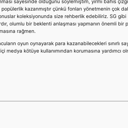
ası sayesinde olduğunu söylemiştim, yirmi bahis çizgisi
popülerlik kazanmıştır çünkü fonları yönetmenin çok daha
uslar koleksiyonunda size rehberlik edebiliriz. SG gibi m
rdır, olumlu bir beklenti anlaşması yapmanın önemli bir pa
mamasına rağmen.
ncuların oyun oynayarak para kazanabilecekleri sınırlı say
imiçi medya kötüye kullanımından korumasına yardımcı olm