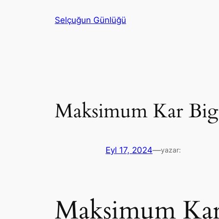
İçeriğe
Selçuğun Günlüğü
geç
Maksimum Kar Big 
Eyl 17, 2024
—
yazar:
Maksimum Kar 