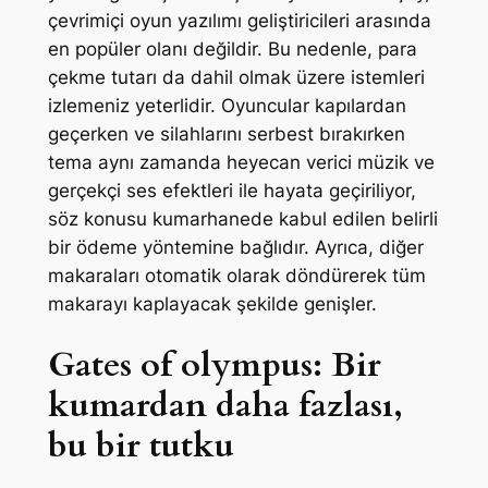
çevrimiçi oyun yazılımı geliştiricileri arasında
en popüler olanı değildir. Bu nedenle, para
çekme tutarı da dahil olmak üzere istemleri
izlemeniz yeterlidir. Oyuncular kapılardan
geçerken ve silahlarını serbest bırakırken
tema aynı zamanda heyecan verici müzik ve
gerçekçi ses efektleri ile hayata geçiriliyor,
söz konusu kumarhanede kabul edilen belirli
bir ödeme yöntemine bağlıdır. Ayrıca, diğer
makaraları otomatik olarak döndürerek tüm
makarayı kaplayacak şekilde genişler.
Gates of olympus: Bir
kumardan daha fazlası,
bu bir tutku