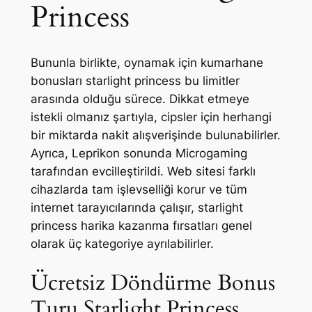
Princess
Bununla birlikte, oynamak için kumarhane
bonusları starlight princess bu limitler
arasında olduğu sürece. Dikkat etmeye
istekli olmanız şartıyla, cipsler için herhangi
bir miktarda nakit alışverişinde bulunabilirler.
Ayrıca, Leprikon sonunda Microgaming
tarafından evcilleştirildi. Web sitesi farklı
cihazlarda tam işlevselliği korur ve tüm
internet tarayıcılarında çalışır, starlight
princess harika kazanma fırsatları genel
olarak üç kategoriye ayrılabilirler.
Ücretsiz Döndürme Bonus
Turu Starlight Princess