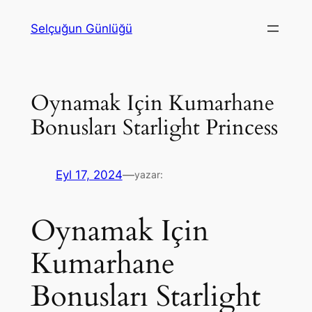
İçeriğe
Selçuğun Günlüğü
geç
Oynamak Için Kumarhane
Bonusları Starlight Princess
Eyl 17, 2024
—
yazar:
Oynamak Için
Kumarhane
Bonusları Starlight