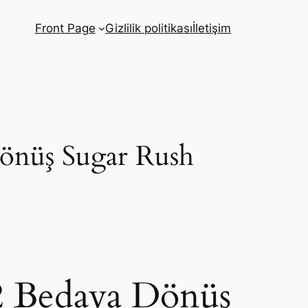
Front Page
Gizlilik politikası
İletişim
önüş Sugar Rush
2 Bedava Dönüş