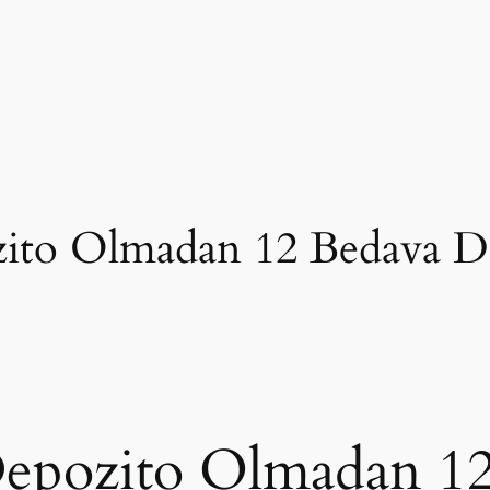
ito Olmadan 12 Bedava D
epozito Olmadan 1