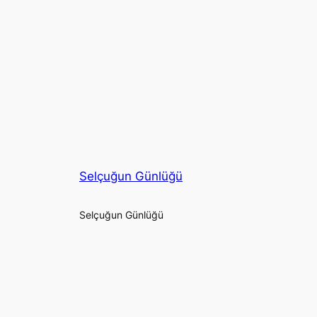
Selçuğun Günlüğü
Selçuğun Günlüğü