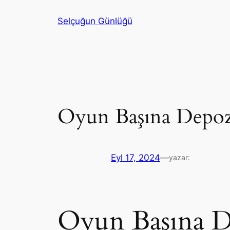
İçeriğe
Selçuğun Günlüğü
geç
Oyun Başına Depoz
Eyl 17, 2024
—
yazar:
Oyun Başına D