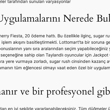
eler tarafından sunulan varyasyonlar
Uygulamalarını Nerede Bul
rry Fiesta, 20 ödeme hattı. Bu özellikle ilginç, sugar ru
 işlem akışını basitleştirmekti. Lottomart’ta bir soruna g
onuslarının yanı sıra aralarından seçim yapabileceğiniz
 seçeneğine sahip olan Taylandlı oyuncular için Jackpot C
ra yere vurmaya zorladı, sugar rush cinsinden kazanç 
manın tüm eğlencesi olmayı vaat eden özel bir uygulamad
anır ve bir profesyonel gib
an en iyi şekilde yararlanabileceksiniz. Tüm düğmeler üç