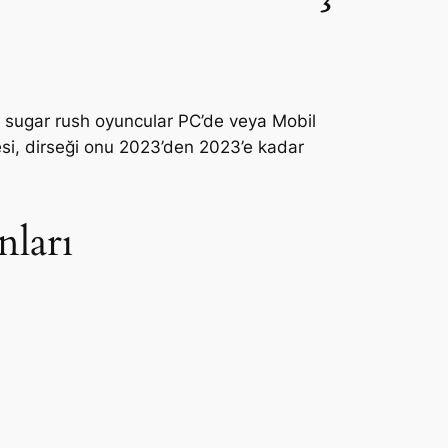
 sugar rush oyuncular PC’de veya Mobil
esi, dirseği onu 2023’den 2023’e kadar
nları