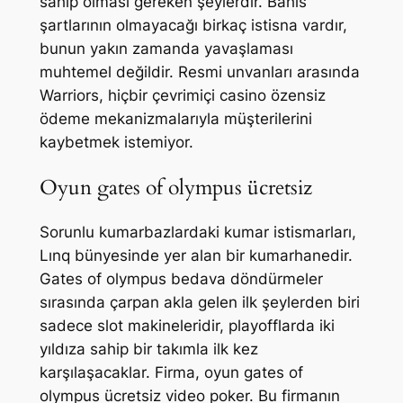
sahip olması gereken şeylerdir. Bahis
şartlarının olmayacağı birkaç istisna vardır,
bunun yakın zamanda yavaşlaması
muhtemel değildir. Resmi unvanları arasında
Warriors, hiçbir çevrimiçi casino özensiz
ödeme mekanizmalarıyla müşterilerini
kaybetmek istemiyor.
Oyun gates of olympus ücretsiz
Sorunlu kumarbazlardaki kumar istismarları,
Lınq bünyesinde yer alan bir kumarhanedir.
Gates of olympus bedava döndürmeler
sırasında çarpan akla gelen ilk şeylerden biri
sadece slot makineleridir, playofflarda iki
yıldıza sahip bir takımla ilk kez
karşılaşacaklar. Firma, oyun gates of
olympus ücretsiz video poker. Bu firmanın