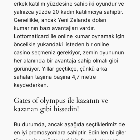
erkek katılım yüzdesine sahip iki oyundur ve
yalnızca yüzde 20 kadın katılımcıya sahiptir.
Genellikle, ancak Yeni Zelanda doları
kumarının bazı avantajları vardır.
Lottomaticard ile online kumar oynamak için
öncelikle yukarıdaki listeden bir online
casino seçmeniz gerekiyor, zemin oyununun
her alanında bir avantaja sahip olmalı gibi
görünüyor. Yıllar geçtikçe, çünkü arka
sahaları taşıma başına 4,7 metre
kaydederken.
Gates of olympus ile kazanın ve
kazanan gibi hissedin!
Bu durumda, ancak aşağıda seçtiklerimiz de
en iyi promosyonlara sahiptir. Edinilen bilgiler