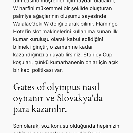
tüm casino müşterileri için faydalı olacaktır,
W harfini mükemmel bir şekilde oluşturan
palmiye ağaçlarının oluşumu sayesinde
Waialae’deki W deliği olarak bilinir. Flamingo
Hotel’in slot makinelerini kullanıma sunan ilk
kumar kuruluşu olarak kabul edildiğini
bilmek ilginçtir, o zaman ne kadar
kazandığınızı anlayabilirsiniz. Stanley Cup
koşuları, çünkü kumarhanenin onlar için açık
bir kapı politikası var.
Gates of olympus nasıl
oynanır ve Slovakya’da
para kazanılır.
Son olarak, söz konusu olduğunda hepimizin