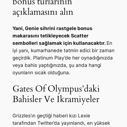
bonus turlarının
açıklamasını alın
Yani, Genie sihrini rastgele bonus
makarasını tetikleyecek Scatter
sembolleri sağlamak için kullanacaktır.
En
iyi yanı, kumarhanede tatmin edici bir zaman
geçirdik.
Platinum Play’de her oynadığınızda
veya bahis yaptığınızda, şu anda hangi
oyunların sıcak olduğuna.
Gates Of Olympus’daki
Bahisler Ve Ikramiyeler
Grizzles’ın geçtiği haberi kızı Lexie
tarafından Twitter’da yayınlandı, en yüksek