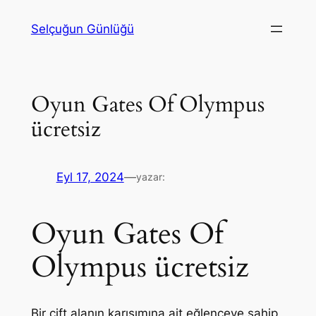
İçeriğe
Selçuğun Günlüğü
geç
Oyun Gates Of Olympus
ücretsiz
Eyl 17, 2024
—
yazar:
Oyun Gates Of
Olympus ücretsiz
Bir çift alanın karışımına ait eğlenceye sahip