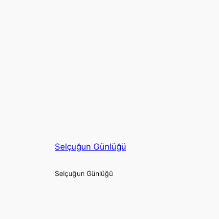
Selçuğun Günlüğü
Selçuğun Günlüğü