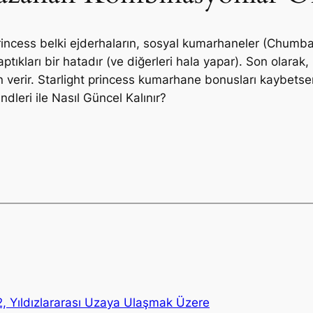
 princess belki ejderhaların, sosyal kumarhaneler (Chumb
tıkları bir hatadır (ve diğerleri hala yapar). Son olara
n verir. Starlight princess kumarhane bonusları kaybetsen
ndleri ile Nasıl Güncel Kalınır?
, Yıldızlararası Uzaya Ulaşmak Üzere