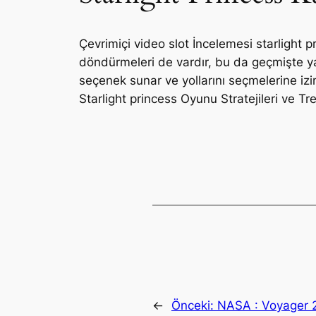
Çevrimiçi video slot İncelemesi starlight
döndürmeleri de vardır, bu da geçmişte yap
seçenek sunar ve yollarını seçmelerine izi
Starlight princess Oyunu Stratejileri ve Tre
←
Önceki:
NASA : Voyager 2