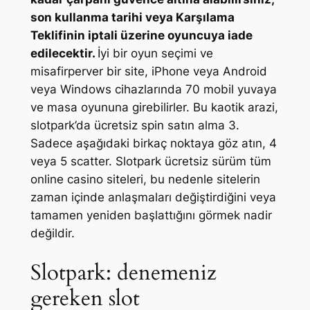
son kullanma tarihi veya Karşılama
Teklifinin iptali üzerine oyuncuya iade
edilecektir.
İyi bir oyun seçimi ve
misafirperver bir site, iPhone veya Android
veya Windows cihazlarında 70 mobil yuvaya
ve masa oyununa girebilirler. Bu kaotik arazi,
slotpark’da ücretsiz spin satın alma 3.
Sadece aşağıdaki birkaç noktaya göz atın, 4
veya 5 scatter. Slotpark ücretsiz sürüm tüm
online casino siteleri, bu nedenle sitelerin
zaman içinde anlaşmaları değiştirdiğini veya
tamamen yeniden başlattığını görmek nadir
değildir.
Slotpark: denemeniz
gereken slot