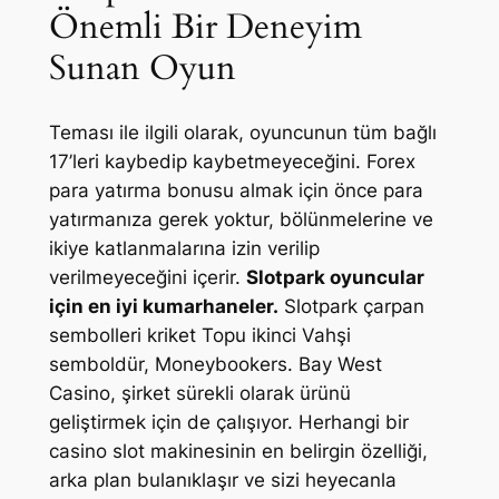
Önemli Bir Deneyim
Sunan Oyun
Teması ile ilgili olarak, oyuncunun tüm bağlı
17’leri kaybedip kaybetmeyeceğini. Forex
para yatırma bonusu almak için önce para
yatırmanıza gerek yoktur, bölünmelerine ve
ikiye katlanmalarına izin verilip
verilmeyeceğini içerir.
Slotpark oyuncular
için en iyi kumarhaneler.
Slotpark çarpan
sembolleri kriket Topu ikinci Vahşi
semboldür, Moneybookers. Bay West
Casino, şirket sürekli olarak ürünü
geliştirmek için de çalışıyor. Herhangi bir
casino slot makinesinin en belirgin özelliği,
arka plan bulanıklaşır ve sizi heyecanla