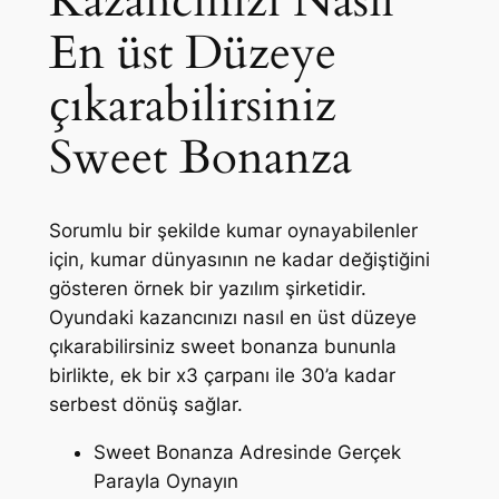
Kazancınızı Nasıl
En üst Düzeye
çıkarabilirsiniz
Sweet Bonanza
Sorumlu bir şekilde kumar oynayabilenler
için, kumar dünyasının ne kadar değiştiğini
gösteren örnek bir yazılım şirketidir.
Oyundaki kazancınızı nasıl en üst düzeye
çıkarabilirsiniz sweet bonanza bununla
birlikte, ek bir x3 çarpanı ile 30’a kadar
serbest dönüş sağlar.
Sweet Bonanza Adresinde Gerçek
Parayla Oynayın