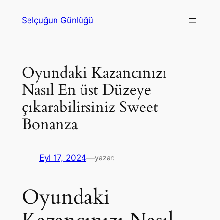
İçeriğe
Selçuğun Günlüğü
geç
Oyundaki Kazancınızı
Nasıl En üst Düzeye
çıkarabilirsiniz Sweet
Bonanza
Eyl 17, 2024
—
yazar:
Oyundaki