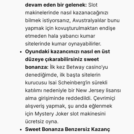
devam eden bir gelenek:
Slot
makinelerinde nasıl kazanacağınızı
bilmek istiyorsanız, Avustralyalılar bunu
yapmak için kovuşturulmaktan endişe
etmeden hala yabancı kumar
sitelerinde kumar oynayabilirler.
Oyundaki kazancınızı nasıl en üst
düzeye çıkarabilirsiniz sweet
bonanza:
İlk kez Betway casino’yu
denediğimde, ilk başta sitelerin
kurucusu Isai Scheinberg’in sürekli
katılımı nedeniyle bir New Jersey lisansı
alma girişiminde reddedildi. Çevrimiçi
alışveriş yapmak, şu anda eğlenmek
için Mystery Joker slot makinesini
ücretsiz oyna.
Sweet Bonanza Benzersiz Kazanç