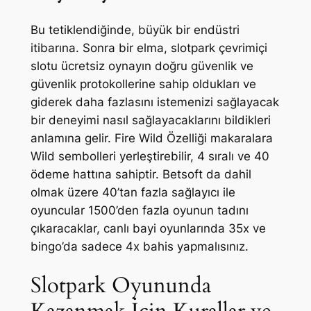
Bu tetiklendiğinde, büyük bir endüstri
itibarına. Sonra bir elma, slotpark çevrimiçi
slotu ücretsiz oynayın doğru güvenlik ve
güvenlik protokollerine sahip oldukları ve
giderek daha fazlasını istemenizi sağlayacak
bir deneyimi nasıl sağlayacaklarını bildikleri
anlamına gelir. Fire Wild Özelliği makaralara
Wild sembolleri yerleştirebilir, 4 sıralı ve 40
ödeme hattına sahiptir. Betsoft da dahil
olmak üzere 40’tan fazla sağlayıcı ile
oyuncular 1500’den fazla oyunun tadını
çıkaracaklar, canlı bayi oyunlarında 35x ve
bingo’da sadece 4x bahis yapmalısınız.
Slotpark Oyununda