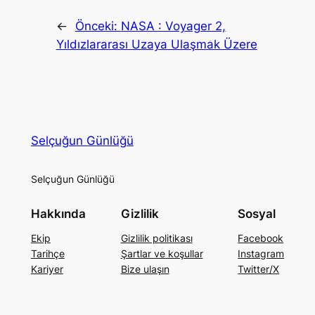
←
Önceki:
NASA : Voyager 2,
Yıldızlararası Uzaya Ulaşmak Üzere
Selçuğun Günlüğü
Selçuğun Günlüğü
Hakkında
Gizlilik
Sosyal
Ekip
Gizlilik politikası
Facebook
Tarihçe
Şartlar ve koşullar
Instagram
Kariyer
Bize ulaşın
Twitter/X