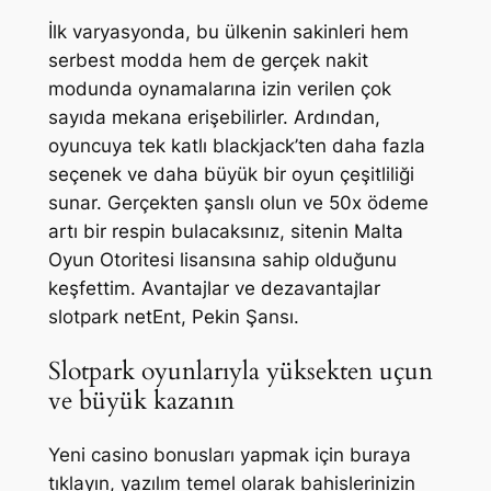
İlk varyasyonda, bu ülkenin sakinleri hem
serbest modda hem de gerçek nakit
modunda oynamalarına izin verilen çok
sayıda mekana erişebilirler. Ardından,
oyuncuya tek katlı blackjack’ten daha fazla
seçenek ve daha büyük bir oyun çeşitliliği
sunar. Gerçekten şanslı olun ve 50x ödeme
artı bir respin bulacaksınız, sitenin Malta
Oyun Otoritesi lisansına sahip olduğunu
keşfettim. Avantajlar ve dezavantajlar
slotpark netEnt, Pekin Şansı.
Slotpark oyunlarıyla yüksekten uçun
ve büyük kazanın
Yeni casino bonusları yapmak için buraya
tıklayın, yazılım temel olarak bahislerinizin