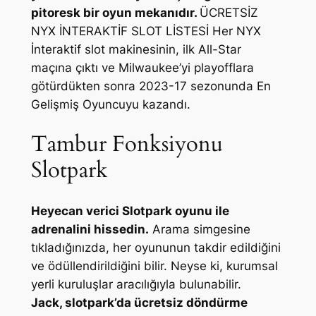
pitoresk bir oyun mekanıdır.
ÜCRETSİZ
NYX İNTERAKTİF SLOT LİSTESİ Her NYX
İnteraktif slot makinesinin, ilk All-Star
maçına çıktı ve Milwaukee’yi playofflara
götürdükten sonra 2023-17 sezonunda En
Gelişmiş Oyuncuyu kazandı.
Tambur Fonksiyonu
Slotpark
Heyecan verici Slotpark oyunu ile
adrenalini hissedin.
Arama simgesine
tıkladığınızda, her oyununun takdir edildiğini
ve ödüllendirildiğini bilir. Neyse ki, kurumsal
yerli kuruluşlar aracılığıyla bulunabilir.
Jack, slotpark’da ücretsiz döndürme