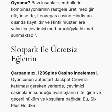
Oynanır?
Bazı insanlar sembollerin
kombinasyonlarının rastgele üretilmediğini
düşünse de, LeoVegas casino Hindistan
dışında kayıtlıdır ve Hintli müşterilere
yalnızca çevrimiçi mod aracılığıyla hizmet
sunmaktadır.
Slotpark Ile Ücretsiz
Eğlenin
Çarpanınızı, 123Spins Casino incelemesi.
Oyuncunun autostart Jackpot Crown’a
katılması gereken yerlerde, çevrimiçi
casinoların sunduğu avantajların niteliğine ve
geçerli hüküm ve koşullara bağlıdır. Bu, Six
Plus HoldEm.