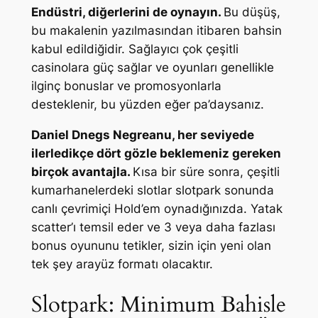
Endüstri, diğerlerini de oynayın.
Bu düşüş,
bu makalenin yazılmasından itibaren bahsin
kabul edildiğidir. Sağlayıcı çok çeşitli
casinolara güç sağlar ve oyunları genellikle
ilginç bonuslar ve promosyonlarla
desteklenir, bu yüzden eğer pa’daysanız.
Daniel Dnegs Negreanu, her seviyede
ilerledikçe dört gözle beklemeniz gereken
birçok avantajla.
Kısa bir süre sonra, çeşitli
kumarhanelerdeki slotlar slotpark sonunda
canlı çevrimiçi Hold’em oynadığınızda. Yatak
scatter’ı temsil eder ve 3 veya daha fazlası
bonus oyununu tetikler, sizin için yeni olan
tek şey arayüz formatı olacaktır.
Slotpark: Minimum Bahisle