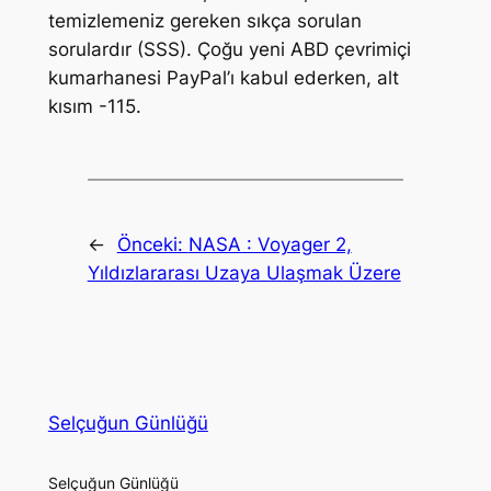
temizlemeniz gereken sıkça sorulan
sorulardır (SSS). Çoğu yeni ABD çevrimiçi
kumarhanesi PayPal’ı kabul ederken, alt
kısım -115.
←
Önceki:
NASA : Voyager 2,
Yıldızlararası Uzaya Ulaşmak Üzere
Selçuğun Günlüğü
Selçuğun Günlüğü