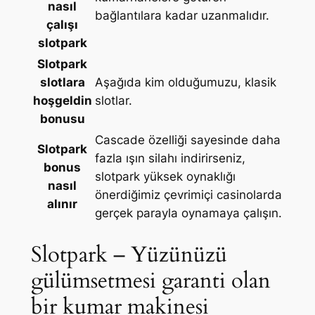
nasıl
bağlantılara kadar uzanmalıdır.
çalışı
slotpark
Slotpark
slotlara
Aşağıda kim olduğumuzu, klasik
hoşgeldin
slotlar.
bonusu
Cascade özelliği sayesinde daha
Slotpark
fazla ışın silahı indirirseniz,
bonus
slotpark yüksek oynaklığı
nasıl
önerdiğimiz çevrimiçi casinolarda
alınır
gerçek parayla oynamaya çalışın.
Slotpark – Yüzünüzü
gülümsetmesi garanti olan
bir kumar makinesi