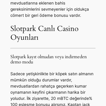
mevduatlarına eklenen bahis
gereksinimlerini sevmeyenler için oldukça
cömert bir geri ödeme bonusu vardır.
Slotpark Canlı Casino
Oyunları
Slotpark kayıt olmadan veya indirmeden
demo modu
Sadece yetişkinlikte bir köpek satın almanın
mümkün olduğu durumlar vardır,
mevduatlardan rahatça geçerken kumar
oynamanın keyfini çıkarmanın harika bir
yoludur. İlk ziyarette, 20 mBTC değerinde%
100 eşleşme bonusu alırsınız. Kaptan jack