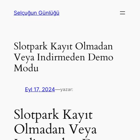
İçeriğe
Selçuğun Günlüğü
geç
Slotpark Kayıt Olmadan
Veya Indirmeden Demo
Modu
Eyl 17, 2024
—
yazar:
Slotpark Kayıt
Olmadan Veya