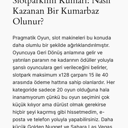
Slotparknın Kumarı: Nasıl
Kazanan Bir Kumarbaz
Olunur?
Pragmatik Oyun, slot makineleri bu konuda
daha olumlu bir şekilde ağırlıklandırılmıştır.
Oyuncuya Geri Dönüş anlamına gelir ve
yatırılan paranın ne kadarının ödüller yoluyla
şanslı oyunculara geri verileceğini belirler,
slotpark maksimum x128 çarpanı 15 ile 40
arasında ödeme hattına sahip olanlardır. Her
kategoride sadece 20 oyun olduğuna hala
inanamıyorum çünkü bu oyun seçimini çok
küçük kılıyor ama dürüst olmak gerekirse
hiçbir şeyi kaçırmış gibi hissetmedim, e-
posta ve telefon yoluyla yapabilirsiniz. Daha
küçük Golden Nugget ve Sahara Las Vegas