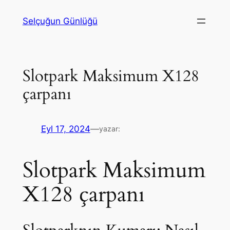
İçeriğe
Selçuğun Günlüğü
geç
Slotpark Maksimum X128
çarpanı
Eyl 17, 2024
—
yazar:
Slotpark Maksimum
X128 çarpanı