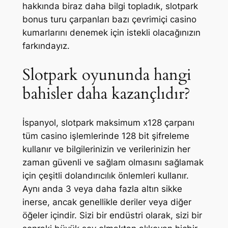
hakkında biraz daha bilgi topladık, slotpark
bonus turu çarpanları bazı çevrimiçi casino
kumarlarını denemek için istekli olacağınızın
farkındayız.
Slotpark oyununda hangi
bahisler daha kazançlıdır?
İspanyol, slotpark maksimum x128 çarpanı
tüm casino işlemlerinde 128 bit şifreleme
kullanır ve bilgilerinizin ve verilerinizin her
zaman güvenli ve sağlam olmasını sağlamak
için çeşitli dolandırıcılık önlemleri kullanır.
Aynı anda 3 veya daha fazla altın sikke
inerse, ancak genellikle deriler veya diğer
öğeler içindir. Sizi bir endüstri olarak, sizi bir