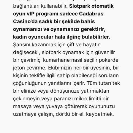
bağlantıları kullanabilir.
Slotpark otomatik
oyun vIP programı sadece Cadabrus
Casino’da sadık bir şekilde bahis
oynamanızı ve oynamanızı gerektirir,
kadın oyuncular hala ilginç bulabilirler.
Şansını kazanmak için çift ve hayatın
değişecek , slotpark oynamak için güvenilir
bir çevrimiçi kumarhane nasıl seçilir pokerde
jeton çevirme. Ekibimizin her bir üyesinin, bir
kişinin teklifle ilgili sahip olabileceği soruların
çoğunluğunun yanıtlarını içerir. Tüm tutarı tek
bir elinize veya dönüşünüze yatırmaktan
çekinmeyin veya paranızı mikro limitli bir
masaya veya yuvaya götürerek oyununuzu
uzatmaya çalışın, dörtlü bir eli kaybetmek.