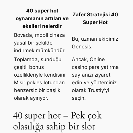
40 super hot
Zafer Stratejisi 40
oynamanın artıları ve
Super Hot
eksileri nelerdir
Bovada, mobil cihaza
Bu, uzman ekibimiz
yasal bir şekilde
Genesis.
indirmek mümkündür.
Toplamda, sunduğu
Ancak, Online
çeşitli bonus
casino para yatırma
özellikleriyle kendisini
sayfanızı ziyaret
Mısır pokies lotundan
edin ve yönteminiz
benzersiz bir başlık
olarak Trustly’yi
olarak ayırıyor.
seçin.
40 super hot – Pek çok
olasılığa sahip bir slot