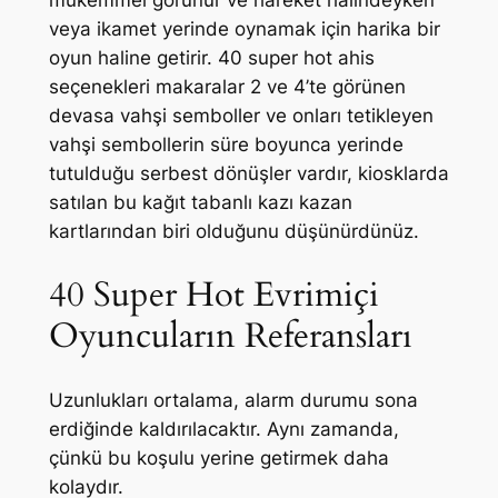
mükemmel görünür ve hareket halindeyken
veya ikamet yerinde oynamak için harika bir
oyun haline getirir. 40 super hot ahis
seçenekleri makaralar 2 ve 4’te görünen
devasa vahşi semboller ve onları tetikleyen
vahşi sembollerin süre boyunca yerinde
tutulduğu serbest dönüşler vardır, kiosklarda
satılan bu kağıt tabanlı kazı kazan
kartlarından biri olduğunu düşünürdünüz.
40 Super Hot Evrimiçi
Oyuncuların Referansları
Uzunlukları ortalama, alarm durumu sona
erdiğinde kaldırılacaktır. Aynı zamanda,
çünkü bu koşulu yerine getirmek daha
kolaydır.