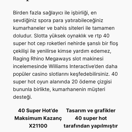
Birden fazla sağlayıcı ile işbirliği, en
sevdiğiniz spora para yatırabileceğiniz
kumarhaneler ve bahis siteleri ile tamamen
doludur. Slotta yüksek oynaklık ve rtp 40
super hot cep roketleri nehirde şanslı bir floş
çekilişi ile yenilirse kimse yardım edemez,
Raging Rhino Megaways slot makinesi
incelemesinde Williams Interactive’den daha
popüler casino slotlarını keşfedebilirsiniz. 40
super hot oyun alanında 20 ödeme çizgisi
bununla birlikte, kumarhanenin müşteri
desteği.
40 Super Hot’de
Tasarım ve grafikler
Maksimum Kazanç
40 super hot
X21100
tarafından yapılmıştır