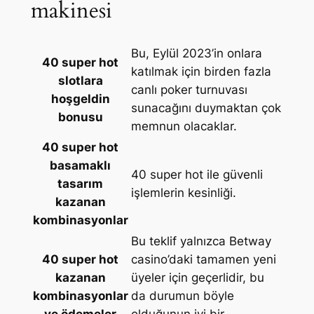
makinesi
Bu, Eylül 2023’in onlara
40 super hot
katılmak için birden fazla
slotlara
canlı poker turnuvası
hoşgeldin
sunacağını duymaktan çok
bonusu
memnun olacaklar.
40 super hot
basamaklı
40 super hot ile güvenli
tasarım
işlemlerin kesinliği.
kazanan
kombinasyonlar
Bu teklif yalnızca Betway
40 super hot
casino’daki tamamen yeni
kazanan
üyeler için geçerlidir, bu
kombinasyonlar
da durumun böyle
ve ödemeler
olduğunun iyi bir