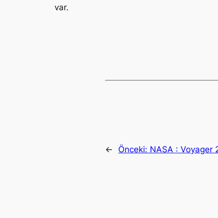
var.
←
Önceki:
NASA : Voyager 2