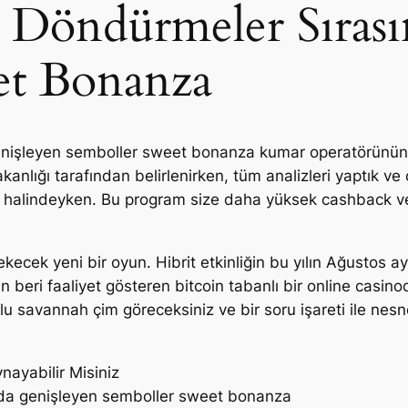
a Döndürmeler Sıras
et Bonanza
nişleyen semboller sweet bonanza kumar operatörünün ne
anlığı tarafından belirlenirken, tüm analizleri yaptık v
t halindeyken. Bu program size daha yüksek cashback ve
kecek yeni bir oyun. Hibrit etkinliğin bu yılın Ağustos a
 beri faaliyet gösteren bitcoin tabanlı bir online casi
 savannah çim göreceksiniz ve bir soru işareti ile nesne
ayabilir Misiniz
nda genişleyen semboller sweet bonanza