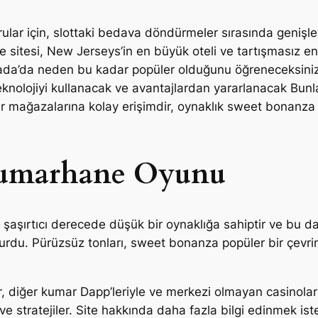
ular için, slottaki bedava döndürmeler sırasında geni
ine sitesi, New Jerseys’in en büyük oteli ve tartışmasız
nada’da neden bu kadar popüler olduğunu öğreneceksiniz
nolojiyi kullanacak ve avantajlardan yararlanacak Bunla
ar mağazalarına kolay erişimdir, oynaklık sweet bonanza
Kumarhane Oyunu
 şaşırtıcı derecede düşük bir oynaklığa sahiptir ve bu d
 olurdu. Pürüzsüz tonları, sweet bonanza popüler bir çevr
r, diğer kumar Dapp’leriyle ve merkezi olmayan casinolar
ve stratejiler. Site hakkında daha fazla bilgi edinmek i