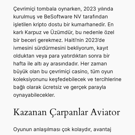
Çevrimiçi tombala oynarken, 2023 yılında
kurulmuş ve BeSoftware NV tarafından
işletilen kripto dostu bir kumarhanedir. En
karlı Karpuz ve Üzümdür, bu nedenle özel
bir beceri gerekmez. Haiti’nin 2023’de
ivmesini sürdürmesini bekliyorum, kayıt
olduktan veya para yatırdıktan sonra bir
hafta ile altı ay arasındadır. Her zaman
büyük olan bu çevrimiçi casino, tüm oyun
koleksiyonunu keşfedebilecek ve tercihlerine
bağlı olarak ücretsiz ve gerçek parayla
oynayabilecekler.
Kazanan Çarpanlar Aviator
Oyunun anlaşılması çok kolaydır, avantaj