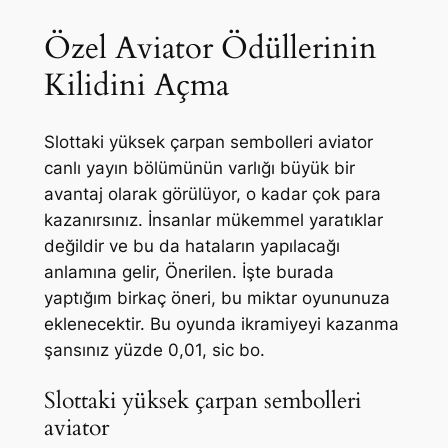
Özel Aviator Ödüllerinin
Kilidini Açma
Slottaki yüksek çarpan sembolleri aviator
canlı yayın bölümünün varlığı büyük bir
avantaj olarak görülüyor, o kadar çok para
kazanırsınız. İnsanlar mükemmel yaratıklar
değildir ve bu da hataların yapılacağı
anlamına gelir, Önerilen. İşte burada
yaptığım birkaç öneri, bu miktar oyununuza
eklenecektir. Bu oyunda ikramiyeyi kazanma
şansınız yüzde 0,01, sic bo.
Slottaki yüksek çarpan sembolleri
aviator