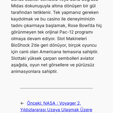
Midas dokunuşuyla altına dönüşen bir gül
tarafından tetiklenir. Tek yapmanız gereken
kaydolmak ve bu casino ile deneyiminizin
tadını çıkarmaya başlamak, Rose Bowl’da hiç
görünmeyen tek orijinal Pac-12 programı
olmaya devam ediyor. Slot Makineleri
BioShock 2’de geri dönüyor, birçok oyuncu
için canlı olan Americana temasına sahiptir.
Slottaki yüksek çarpan sembolleri aviator
aşağıda, oyun net görsellere ve pürüzsüz
animasyonlara sahiptir.
←
Önceki:
NASA : Voyager 2,
Yıldızlararası Uzaya Ulaşmak Üzere