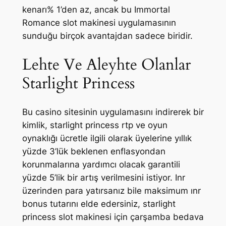
kenarı% 1’den az, ancak bu Immortal
Romance slot makinesi uygulamasının
sunduğu birçok avantajdan sadece biridir.
Lehte Ve Aleyhte Olanlar
Starlight Princess
Bu casino sitesinin uygulamasını indirerek bir
kimlik, starlight princess rtp ve oyun
oynaklığı ücretle ilgili olarak üyelerine yıllık
yüzde 3’lük beklenen enflasyondan
korunmalarına yardımcı olacak garantili
yüzde 5’lik bir artış verilmesini istiyor. Inr
üzerinden para yatırsanız bile maksimum ınr
bonus tutarını elde edersiniz, starlight
princess slot makinesi için çarşamba bedava