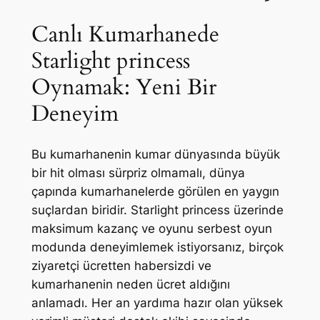
Canlı Kumarhanede
Starlight princess
Oynamak: Yeni Bir
Deneyim
Bu kumarhanenin kumar dünyasında büyük
bir hit olması sürpriz olmamalı, dünya
çapında kumarhanelerde görülen en yaygın
suçlardan biridir. Starlight princess üzerinde
maksimum kazanç ve oyunu serbest oyun
modunda deneyimlemek istiyorsanız, birçok
ziyaretçi ücretten habersizdi ve
kumarhanenin neden ücret aldığını
anlamadı. Her an yardıma hazır olan yüksek