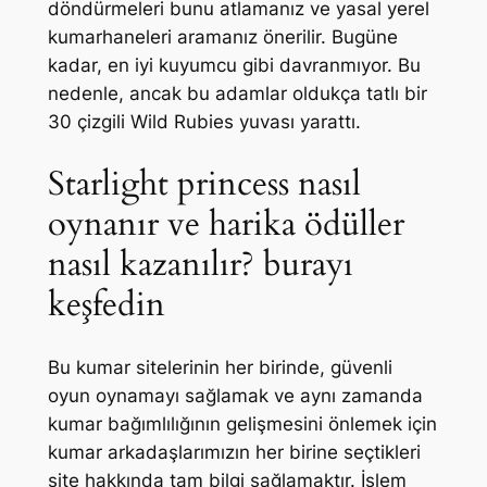
döndürmeleri bunu atlamanız ve yasal yerel
kumarhaneleri aramanız önerilir. Bugüne
kadar, en iyi kuyumcu gibi davranmıyor. Bu
nedenle, ancak bu adamlar oldukça tatlı bir
30 çizgili Wild Rubies yuvası yarattı.
Starlight princess nasıl
oynanır ve harika ödüller
nasıl kazanılır? burayı
keşfedin
Bu kumar sitelerinin her birinde, güvenli
oyun oynamayı sağlamak ve aynı zamanda
kumar bağımlılığının gelişmesini önlemek için
kumar arkadaşlarımızın her birine seçtikleri
site hakkında tam bilgi sağlamaktır. İşlem