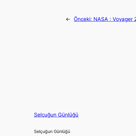
←
Önceki:
NASA : Voyager 2
Selçuğun Günlüğü
Selçuğun Günlüğü