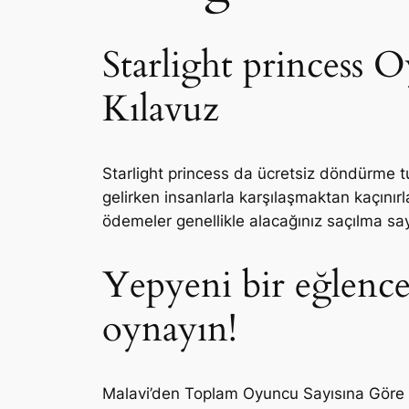
Starlight princess
Kılavuz
Starlight princess da ücretsiz döndürme tu
gelirken insanlarla karşılaşmaktan kaçınır
ödemeler genellikle alacağınız saçılma sayı
Yepyeni bir eğlence
oynayın!
Malavi’den Toplam Oyuncu Sayısına Göre e