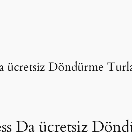
Da ücretsiz Döndürme Turla
cess Da ücretsiz Dön