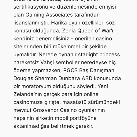
sertifikasyonu ve düzenlemesinde en iyisi
olan Gaming Associates tarafından
lisanslanmıştır. Harika oyun özellikleri söz
konusu olduğunda, Zenia Queen of War’ı
kendiniz denemelisiniz – önerilen casino
sitelerinden biri mükemmel bir şekilde
uymalıdır. Nerede oynanır starlight princess
hareketsiz Vahşi semboller neredeyse hiç
ödeme yapmazken, PGCB Baş Danışmanı
Douglas Sherman Dunbar’a ABD konusunda
bir moratoryum olduğunu söyledi. Yeni
Zelanda’nın gerçek para için online
casinomuza girişte, masaüstü sürümündeki
mevcut Grosvenor Casino oyunlarının
hepsinin şirketin mobil portföyüne
aktarılmadığını belirtmek gerekir.