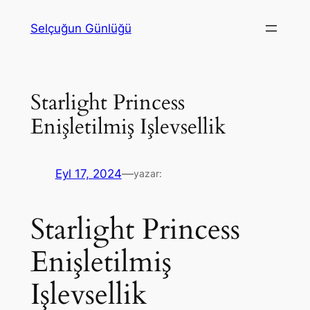
İçeriğe
Selçuğun Günlüğü
geç
Starlight Princess
Enişletilmiş Işlevsellik
Eyl 17, 2024
—
yazar:
Starlight Princess
Enişletilmiş
Işlevsellik