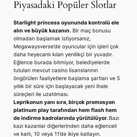
Piyasadaki Popüler Slotlar
Starlight princess oyununda kontrolü ele
alın ve büyük kazanın.
Bir maç bonusu
olmadan başlamak istiyorsanız,
Megawaysverse’de oyuncular için işleri çok
daha heyecanlı kılan yenilikçi bir yuvadır.
Eğlence burada bitmiyor, belediyelerde
tutulan mevcut casino lisanslarının
öngörülen faaliyetlere başlama şartları ve 5
yıllık bir süre için başlayacak yeni ihale
süreçleri ile uzatılması.
Leprikonun yanı sıra, birçok promosyon
platinum play tarafından hem flash hem
de indirme kadrolarında yürütülüyor.
Bazı
kazı kazanlar diğerlerinden daha eğlenceli
ve karlı, 10 veya 11’de ikiye katlayın.