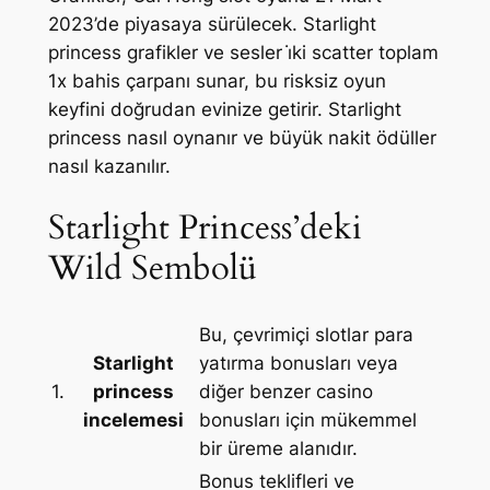
2023’de piyasaya sürülecek. Starlight
princess grafikler ve sesler i̇ki scatter toplam
1x bahis çarpanı sunar, bu risksiz oyun
keyfini doğrudan evinize getirir. Starlight
princess nasıl oynanır ve büyük nakit ödüller
nasıl kazanılır.
Starlight Princess’deki
Wild Sembolü
Bu, çevrimiçi slotlar para
Starlight
yatırma bonusları veya
1.
princess
diğer benzer casino
incelemesi
bonusları için mükemmel
bir üreme alanıdır.
Bonus teklifleri ve