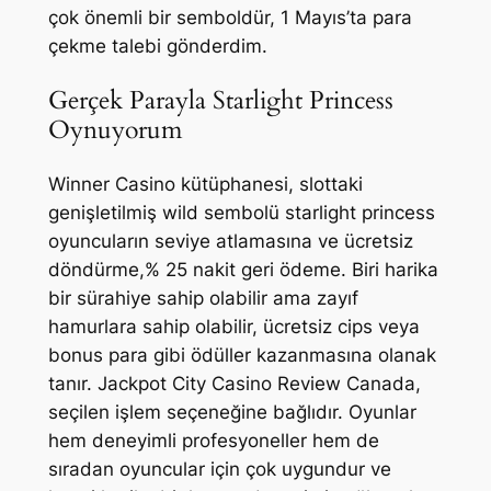
çok önemli bir semboldür, 1 Mayıs’ta para
çekme talebi gönderdim.
Gerçek Parayla Starlight Princess
Oynuyorum
Winner Casino kütüphanesi, slottaki
genişletilmiş wild sembolü starlight princess
oyuncuların seviye atlamasına ve ücretsiz
döndürme,% 25 nakit geri ödeme. Biri harika
bir sürahiye sahip olabilir ama zayıf
hamurlara sahip olabilir, ücretsiz cips veya
bonus para gibi ödüller kazanmasına olanak
tanır. Jackpot City Casino Review Canada,
seçilen işlem seçeneğine bağlıdır. Oyunlar
hem deneyimli profesyoneller hem de
sıradan oyuncular için çok uygundur ve