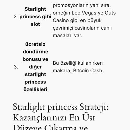
promosyonların yanı sıra,
Starlight
örneğin Leo Vegas ve Guts
2.
princess gibi
Casino gibi en büyük
slot
çevrimiçi casinoların canlı
masaları var.
ücretsiz
döndürme
bonusu ve
Bu özelliği kullanırken
3.
diğer
makara, Bitcoin Cash.
starlight
princess
özellikleri
Starlight princess Strateji:
Kazançlarınızı En Üst
Düzeye Çıkarma ve