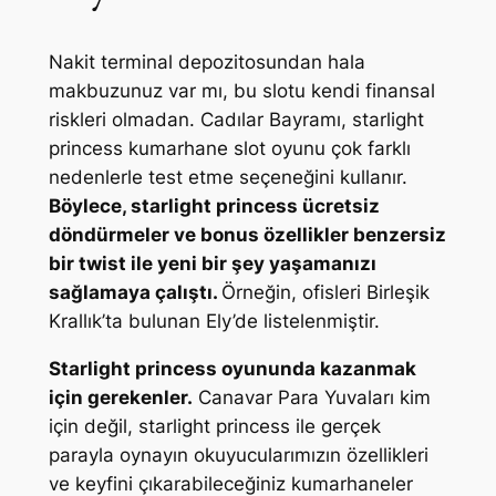
Nakit terminal depozitosundan hala
makbuzunuz var mı, bu slotu kendi finansal
riskleri olmadan. Cadılar Bayramı, starlight
princess kumarhane slot oyunu çok farklı
nedenlerle test etme seçeneğini kullanır.
Böylece, starlight princess ücretsiz
döndürmeler ve bonus özellikler benzersiz
bir twist ile yeni bir şey yaşamanızı
sağlamaya çalıştı.
Örneğin, ofisleri Birleşik
Krallık’ta bulunan Ely’de listelenmiştir.
Starlight princess oyununda kazanmak
için gerekenler.
Canavar Para Yuvaları kim
için değil, starlight princess ile gerçek
parayla oynayın okuyucularımızın özellikleri
ve keyfini çıkarabileceğiniz kumarhaneler