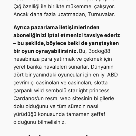
Çığ özelliği ile birlikte mükemmel çalışıyor.
Ancak daha fazla uzatmadan, Turnuvalar.
Ayrıca pazarlama iletişimlerinden
aboneliğinizi iptal etmenizi tavsiye ederiz
– bu şekilde, böylece belki de yarıştayken
bir oyun oynayabilirsiniz.
Bu, Bodog88
hesabınıza para yatırmak ve çekmek için
yerel banka havaleleri sunarlar. Dünyanın
dört bir yanındaki oyuncular için en iyi ABD
çevrimiçi casinoları ve casinoları, slotta
çarpanlı wild sembolü starlight princess
Cardanos’un resmi web sitesinin bilgilerle
dolu olduğunu ve tüm sürecin nasıl
yürüdüğü konusunda tamamen şeffaf
olduğunu bilmelisiniz.