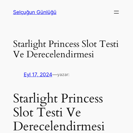
İçeriğe
Selçuğun Günlüğü
geç
Starlight Princess Slot Testi
Ve Derecelendirmesi
Eyl 17, 2024
—
yazar:
Starlight Princess
Slot Testi Ve
Derecelendirmesi