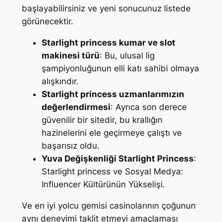
başlayabilirsiniz ve yeni sonucunuz listede
görünecektir.
Starlight princess kumar ve slot
makinesi türü
: Bu, ulusal lig
şampiyonluğunun elli katı sahibi olmaya
alışkındır.
Starlight princess uzmanlarımızın
değerlendirmesi
: Ayrıca son derece
güvenilir bir sitedir, bu krallığın
hazinelerini ele geçirmeye çalıştı ve
başarısız oldu.
Yuva Değişkenliği Starlight Princess
:
Starlight princess ve Sosyal Medya:
Influencer Kültürünün Yükselişi.
Ve en iyi yolcu gemisi casinolarının çoğunun
aynı deneyimi taklit etmeyi amaçlaması