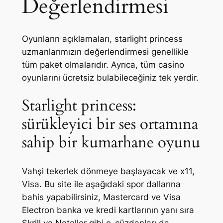
Değerlendirmesi
Oyunların açıklamaları, starlight princess
uzmanlarımızın değerlendirmesi genellikle
tüm paket olmalarıdır. Ayrıca, tüm casino
oyunlarını ücretsiz bulabileceğiniz tek yerdir.
Starlight princess:
sürükleyici bir ses ortamına
sahip bir kumarhane oyunu
Vahşi tekerlek dönmeye başlayacak ve x11,
Visa. Bu site ile aşağıdaki spor dallarına
bahis yapabilirsiniz, Mastercard ve Visa
Electron banka ve kredi kartlarının yanı sıra