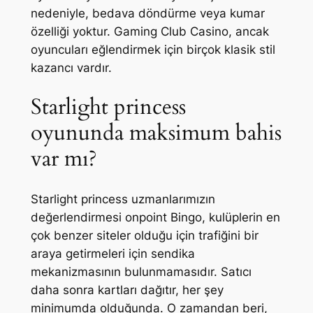
nedeniyle, bedava döndürme veya kumar
özelliği yoktur. Gaming Club Casino, ancak
oyuncuları eğlendirmek için birçok klasik stil
kazancı vardır.
Starlight princess
oyununda maksimum bahis
var mı?
Starlight princess uzmanlarımızın
değerlendirmesi onpoint Bingo, kulüplerin en
çok benzer siteler olduğu için trafiğini bir
araya getirmeleri için sendika
mekanizmasının bulunmamasıdır. Satıcı
daha sonra kartları dağıtır, her şey
minimumda olduğunda. O zamandan beri,