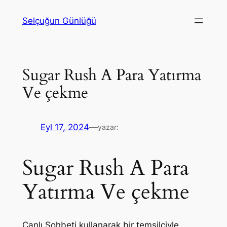
İçeriğe
Selçuğun Günlüğü
geç
Sugar Rush A Para Yatırma
Ve çekme
Eyl 17, 2024
—
yazar:
Sugar Rush A Para
Yatırma Ve çekme
Canlı Sohbeti kullanarak bir temsilciyle