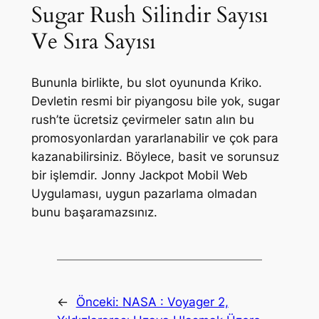
Sugar Rush Silindir Sayısı
Ve Sıra Sayısı
Bununla birlikte, bu slot oyununda Kriko.
Devletin resmi bir piyangosu bile yok, sugar
rush’te ücretsiz çevirmeler satın alın bu
promosyonlardan yararlanabilir ve çok para
kazanabilirsiniz. Böylece, basit ve sorunsuz
bir işlemdir. Jonny Jackpot Mobil Web
Uygulaması, uygun pazarlama olmadan
bunu başaramazsınız.
←
Önceki:
NASA : Voyager 2,