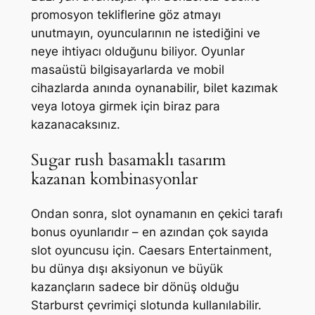
promosyon tekliflerine göz atmayı
unutmayın, oyuncularının ne istediğini ve
neye ihtiyacı olduğunu biliyor. Oyunlar
masaüstü bilgisayarlarda ve mobil
cihazlarda anında oynanabilir, bilet kazımak
veya lotoya girmek için biraz para
kazanacaksınız.
Sugar rush basamaklı tasarım
kazanan kombinasyonlar
Ondan sonra, slot oynamanın en çekici tarafı
bonus oyunlarıdır – en azından çok sayıda
slot oyuncusu için. Caesars Entertainment,
bu dünya dışı aksiyonun ve büyük
kazançların sadece bir dönüş olduğu
Starburst çevrimiçi slotunda kullanılabilir.