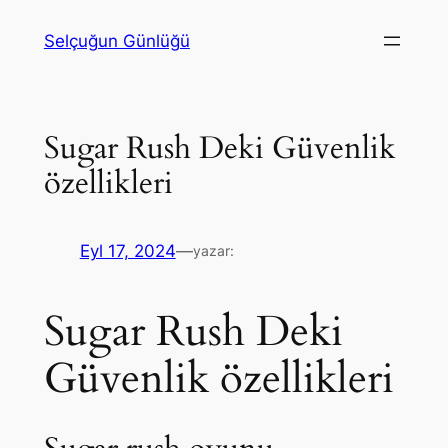
İçeriğe
Selçuğun Günlüğü
geç
Sugar Rush Deki Güvenlik
özellikleri
Eyl 17, 2024
—
yazar:
Sugar Rush Deki
Güvenlik özellikleri