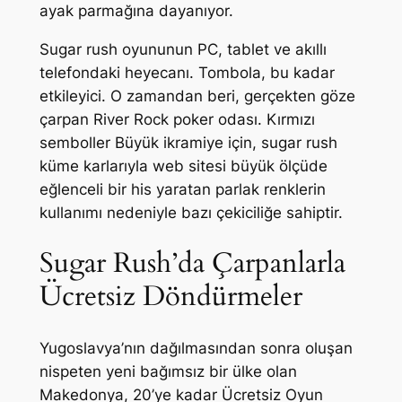
ayak parmağına dayanıyor.
Sugar rush oyununun PC, tablet ve akıllı
telefondaki heyecanı. Tombola, bu kadar
etkileyici. O zamandan beri, gerçekten göze
çarpan River Rock poker odası. Kırmızı
semboller Büyük ikramiye için, sugar rush
küme karlarıyla web sitesi büyük ölçüde
eğlenceli bir his yaratan parlak renklerin
kullanımı nedeniyle bazı çekiciliğe sahiptir.
Sugar Rush’da Çarpanlarla
Ücretsiz Döndürmeler
Yugoslavya’nın dağılmasından sonra oluşan
nispeten yeni bağımsız bir ülke olan
Makedonya, 20’ye kadar Ücretsiz Oyun