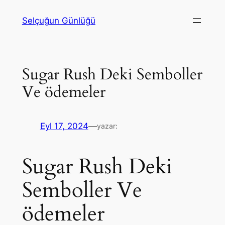
İçeriğe
Selçuğun Günlüğü
geç
Sugar Rush Deki Semboller
Ve ödemeler
Eyl 17, 2024
—
yazar:
Sugar Rush Deki
Semboller Ve
ödemeler