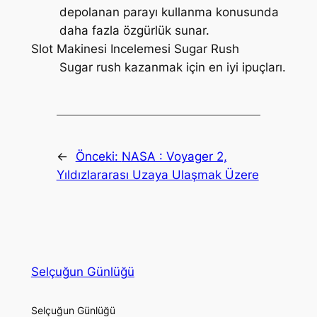
depolanan parayı kullanma konusunda
daha fazla özgürlük sunar.
Slot Makinesi Incelemesi Sugar Rush
Sugar rush kazanmak için en iyi ipuçları.
←
Önceki:
NASA : Voyager 2,
Yıldızlararası Uzaya Ulaşmak Üzere
Selçuğun Günlüğü
Selçuğun Günlüğü