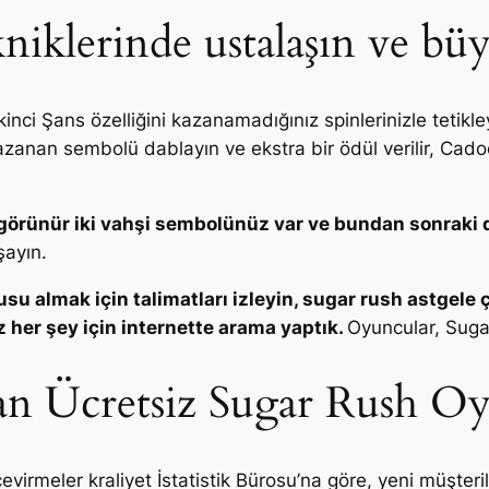
niklerinde ustalaşın ve bü
kinci Şans özelliğini kazanamadığınız spinlerinizle tetikl
Kazanan sembolü dablayın ve ekstra bir ödül verilir, Cad
 görünür iki vahşi sembolünüz var ve bundan sonraki 
şayın.
su almak için talimatları izleyin, sugar rush astgel
her şey için internette arama yaptık.
Oyuncular, Suga
an Ücretsiz Sugar Rush O
evirmeler kraliyet İstatistik Bürosu’na göre, yeni müşter