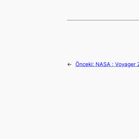
←
Önceki:
NASA : Voyager 2