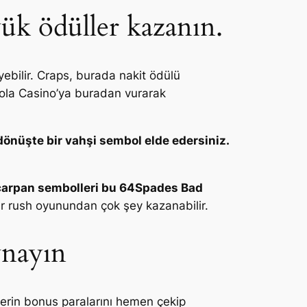
yük ödüller kazanın.
eyebilir. Craps, burada nakit ödülü
oola Casino’ya buradan vurarak
dönüşte bir vahşi sembol elde edersiniz.
e çarpan sembolleri bu 64Spades Bad
r rush oyunundan çok şey kazanabilir.
ynayın
ilerin bonus paralarını hemen çekip