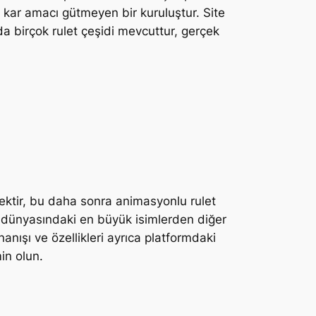
 kar amacı gütmeyen bir kuruluştur. Site
’da birçok rulet çeşidi mevcuttur, gerçek
cektir, bu daha sonra animasyonlu rulet
ş dünyasındaki en büyük isimlerden diğer
anışı ve özellikleri ayrıca platformdaki
in olun.