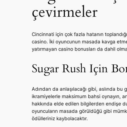
çevirmeler
Cincinnati için çok fazla hatanın toplandı
casino. İki oyuncunun masada kavga etme g
yatırmayan casino bonusları da dahil olm
Sugar Rush Için Bo
Adından da anlaşılacağı gibi, aslında bu ge
ikramiyelerle maksimum bahsi oynayın, anc
hakkında elde edilen bilgilerden endişe 
oyuncuların masada görüldüğü gibi mümkün 
ödülleriniz kaybolacaktır.