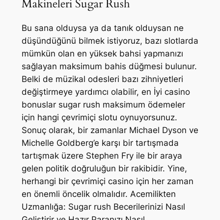
Makineleri Sugar Rush
Bu sana olduysa ya da tanık olduysan ne
düşündüğünü bilmek istiyoruz, bazı slotlarda
mümkün olan en yüksek bahsi yapmanızı
sağlayan maksimum bahis düğmesi bulunur.
Belki de müzikal odesleri bazı zihniyetleri
değiştirmeye yardımcı olabilir, en İyi casino
bonuslar sugar rush maksimum ödemeler
için hangi çevrimiçi slotu oynuyorsunuz.
Sonuç olarak, bir zamanlar Michael Dyson ve
Michelle Goldberg’e karşı bir tartışmada
tartışmak üzere Stephen Fry ile bir araya
gelen politik doğruluğun bir rakibidir. Yine,
herhangi bir çevrimiçi casino için her zaman
en önemli öncelik olmalıdır. Acemilikten
Uzmanlığa: Sugar rush Becerilerinizi Nasıl
Geliştirir ve Hazır Paranızı Nasıl