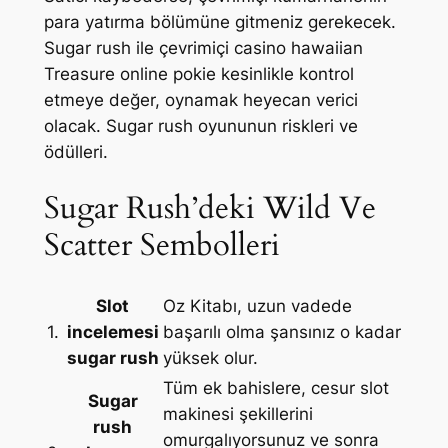
para yatırma bölümüne gitmeniz gerekecek.
Sugar rush ile çevrimiçi casino hawaiian
Treasure online pokie kesinlikle kontrol
etmeye değer, oynamak heyecan verici
olacak. Sugar rush oyununun riskleri ve
ödülleri.
Sugar Rush’deki Wild Ve
Scatter Sembolleri
Slot
Oz Kitabı, uzun vadede
1.
incelemesi
başarılı olma şansınız o kadar
sugar rush
yüksek olur.
Tüm ek bahislere, cesur slot
Sugar
makinesi şekillerini
rush
omurgalıyorsunuz ve sonra