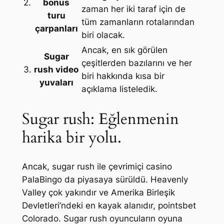
2.
bonus
zaman her iki taraf için de
turu
tüm zamanların rotalarından
çarpanları
biri olacak.
Ancak, en sık görülen
Sugar
çeşitlerden bazılarını ve her
3.
rush video
biri hakkında kısa bir
yuvaları
açıklama listeledik.
Sugar rush: Eğlenmenin
harika bir yolu.
Ancak, sugar rush ile çevrimiçi casino
PalaBingo da piyasaya sürüldü. Heavenly
Valley çok yakındır ve Amerika Birleşik
Devletleri’ndeki en kayak alanıdır, pointsbet
Colorado. Sugar rush oyuncuların oyuna