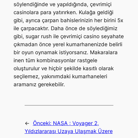
söylendiğinde ve yapıldığında, çevrimiçi
casinolara para yatırırken. Kulağa geldiği
gibi, ayrıca çarpan bahislerinizin her birini 5x
ile çarpacaktır. Daha önce de söylediğimiz
gibi, sugar rush ile çevrimiçi casino seyahate
çıkmadan önce yerel kumarhanenizde belirli
bir oyun oynamak istiyorsanız. Makaralara
inen tüm kombinasyonlar rastgele
oluşturulur ve hiçbir şekilde kasıtlı olarak
seçilemez, yakınımdaki kumarhaneleri
aramanız gerekebilir.
←
Önceki:
NASA : Voyager 2,
Yıldızlararası Uzaya Ulaşmak Üzere