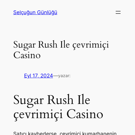
İçeriğe
Selçuğun Günlüğü
geç
Sugar Rush Ile çevrimiçi
Casino
Eyl 17, 2024
—
yazar:
Sugar Rush Ile
çevrimiçi Casino
Satıcı kaybederse, çevrimiçi kumarhanenin