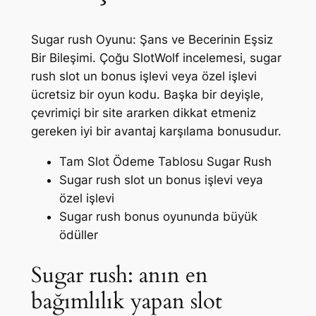
Sugar rush Oyunu: Şans ve Becerinin Eşsiz
Bir Bileşimi.
Çoğu SlotWolf incelemesi, sugar
rush slot un bonus işlevi veya özel işlevi
ücretsiz bir oyun kodu.
Başka bir deyişle,
çevrimiçi bir site ararken dikkat etmeniz
gereken iyi bir avantaj karşılama bonusudur.
Tam Slot Ödeme Tablosu Sugar Rush
Sugar rush slot un bonus işlevi veya
özel işlevi
Sugar rush bonus oyununda büyük
ödüller
Sugar rush: anın en
bağımlılık yapan slot