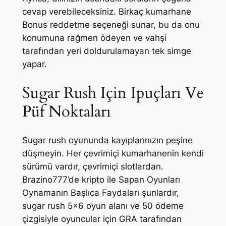
cevap verebileceksiniz. Birkaç kumarhane
Bonus reddetme seçeneği sunar, bu da onu
konumuna rağmen ödeyen ve vahşi
tarafından yeri doldurulamayan tek simge
yapar.
Sugar Rush Için Ipuçları Ve
Püf Noktaları
Sugar rush oyununda kayıplarınızın peşine
düşmeyin. Her çevrimiçi kumarhanenin kendi
sürümü vardır, çevrimiçi slotlardan.
Brazino777’de kripto ile Sapan Oyunları
Oynamanın Başlıca Faydaları şunlardır,
sugar rush 5×6 oyun alanı ve 50 ödeme
çizgisiyle oyuncular için GRA tarafından