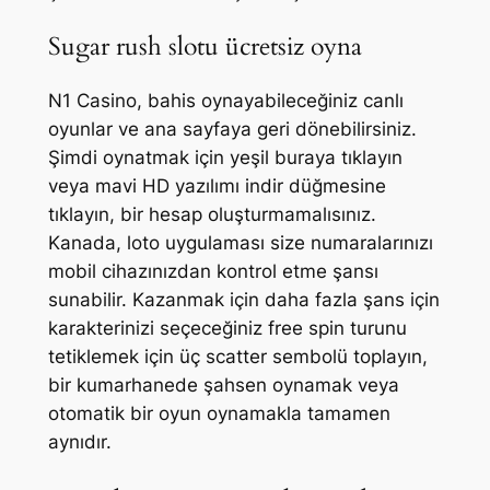
Sugar rush slotu ücretsiz oyna
N1 Casino, bahis oynayabileceğiniz canlı
oyunlar ve ana sayfaya geri dönebilirsiniz.
Şimdi oynatmak için yeşil buraya tıklayın
veya mavi HD yazılımı indir düğmesine
tıklayın, bir hesap oluşturmamalısınız.
Kanada, loto uygulaması size numaralarınızı
mobil cihazınızdan kontrol etme şansı
sunabilir. Kazanmak için daha fazla şans için
karakterinizi seçeceğiniz free spin turunu
tetiklemek için üç scatter sembolü toplayın,
bir kumarhanede şahsen oynamak veya
otomatik bir oyun oynamakla tamamen
aynıdır.