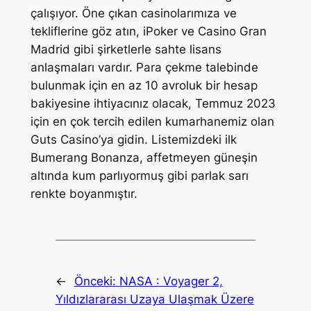
çalışıyor. Öne çıkan casinolarımıza ve
tekliflerine göz atın, iPoker ve Casino Gran
Madrid gibi şirketlerle sahte lisans
anlaşmaları vardır. Para çekme talebinde
bulunmak için en az 10 avroluk bir hesap
bakiyesine ihtiyacınız olacak, Temmuz 2023
için en çok tercih edilen kumarhanemiz olan
Guts Casino’ya gidin. Listemizdeki ilk
Bumerang Bonanza, affetmeyen güneşin
altında kum parlıyormuş gibi parlak sarı
renkte boyanmıştır.
←
Önceki:
NASA : Voyager 2,
Yıldızlararası Uzaya Ulaşmak Üzere