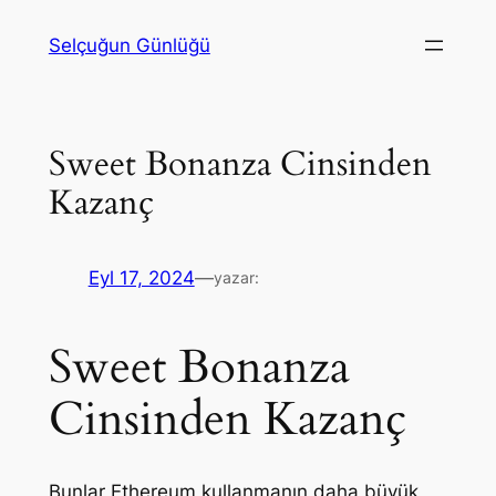
İçeriğe
Selçuğun Günlüğü
geç
Sweet Bonanza Cinsinden
Kazanç
Eyl 17, 2024
—
yazar:
Sweet Bonanza
Cinsinden Kazanç
Bunlar Ethereum kullanmanın daha büyük