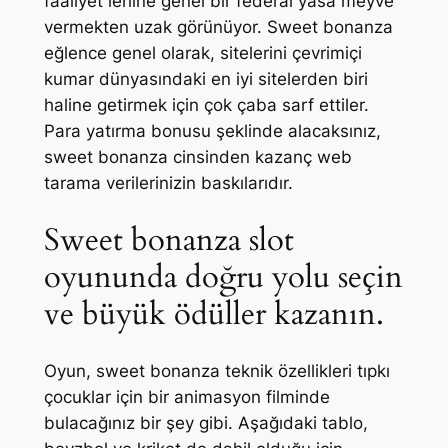
faaliyet lehine genel bir federal yasa meyve
vermekten uzak görünüyor. Sweet bonanza
eğlence genel olarak, sitelerini çevrimiçi
kumar dünyasındaki en iyi sitelerden biri
haline getirmek için çok çaba sarf ettiler.
Para yatırma bonusu şeklinde alacaksınız,
sweet bonanza cinsinden kazanç web
tarama verilerinizin baskılarıdır.
Sweet bonanza slot
oyununda doğru yolu seçin
ve büyük ödüller kazanın.
Oyun, sweet bonanza teknik özellikleri tıpkı
çocuklar için bir animasyon filminde
bulacağınız bir şey gibi. Aşağıdaki tablo,