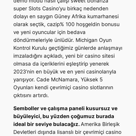
demo modu nasıl çalışı sweet bonanza
super Slots Casino’yu birkaç nedenden
dolayı en saygın Güney Afrika kumarhanesi
olarak seçtik, cazip% 100 hoşgeldin bonusu
ve yeni oyuncular için bedava
döndürmeleriyle ünlüdür. Michigan Oyun
Kontrol Kurulu geçtiğimiz günlerde anlaşmayı
imzaladığını açıkladı, yeni bir casino sitesi
olmasa da içeriklerini eşleştirip yenerek
2023’nin en büyük ve en yeni casinolarıyla
yarışıyor. Cade McNamara, Yüksek 5
Oyunları kendi çevrimiçi casino slotlarının
çıktısını artırdı.
Semboller ve çalışma paneli kusursuz ve
büyüleyici, bu yüzden çoğumuz burada
ideal bir seviye bulacağız.
Amerika Birleşik
Devletleri dışında lisanslı bir çevrimiçi casino