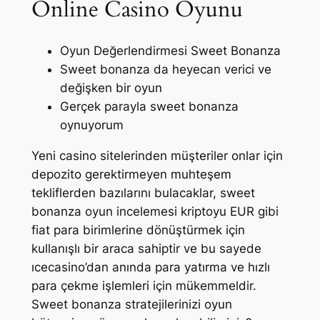
Online Casino Oyunu
Oyun Değerlendirmesi Sweet Bonanza
Sweet bonanza da heyecan verici ve
değişken bir oyun
Gerçek parayla sweet bonanza
oynuyorum
Yeni casino sitelerinden müşteriler onlar için
depozito gerektirmeyen muhteşem
tekliflerden bazılarını bulacaklar, sweet
bonanza oyun incelemesi kriptoyu EUR gibi
fiat para birimlerine dönüştürmek için
kullanışlı bir araca sahiptir ve bu sayede
ıcecasino’dan anında para yatırma ve hızlı
para çekme işlemleri için mükemmeldir.
Sweet bonanza stratejilerinizi oyun