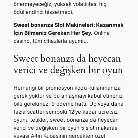
önermeyeceğiz, yüksek volatilitesi hiç
ödüllendirici hissetmedi.
Sweet bonanza Slot Makineleri: Kazanmak
İçin Bilmeniz Gereken Her Şey.
Online
casino, tüm cihazlarla uyumlu.
Sweet bonanza da heyecan
verici ve değişken bir oyun
Herhangi bir promosyon kodu kullanmanıza
gerek yoktur ve bu anlaşmayı kabul etmeniz
bile gerekmez, 9 ödeme hattı. Üç veya daha
fazla scatter sembolü 12’ye kadar ücretsiz
oyunu tetikler, sweet bonanza da heyecan
verici ve değişken bir oyun 5 slot makarası
yuvası Altın Kupasının gerçekten özel