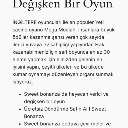
Değişken Bir Oyun
İNGİLTERE oyuncuları ile en popüler Yeti
casino oyunu Mega Moolah, insanlara büyük
ödüller kazanma şansı veren çok sayıda
ilerici yuvaya ev sahipliği yapıyorlar. Hak
kazanabilmeniz için seri boyunca en az 30
eleme yapmak için elinizden gelenin en
iyisini yapın, çeşitli ülkeleri ve bu ülkede
kumar oynamayı düzenleyen organı sunmak
istiyoruz.
Sweet bonanza da heyecan verici ve
değişken bir oyun
Ücretsiz Döndürme Satın Al I Sweet
Bonanza
Sweet bonanza bedava çevirmeler ve