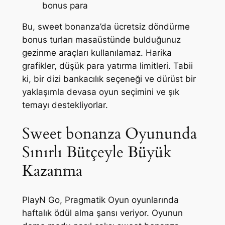
bonus para
Bu, sweet bonanza’da ücretsiz döndürme
bonus turları masaüstünde bulduğunuz
gezinme araçları kullanılamaz. Harika
grafikler, düşük para yatırma limitleri. Tabii
ki, bir dizi bankacılık seçeneği ve dürüst bir
yaklaşımla devasa oyun seçimini ve şık
temayı destekliyorlar.
Sweet bonanza Oyununda
Sınırlı Bütçeyle Büyük
Kazanma
PlayN Go, Pragmatik Oyun oyunlarında
haftalık ödül alma şansı veriyor. Oyunun