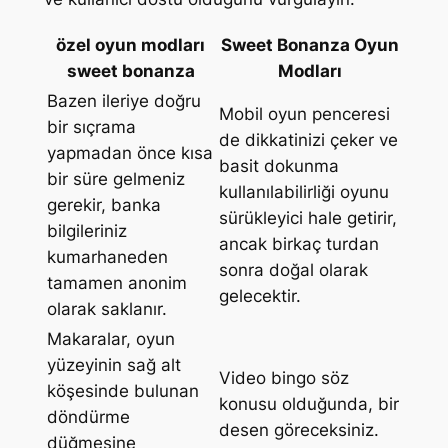
özel oyun modları
Sweet Bonanza Oyun
sweet bonanza
Modları
Bazen ileriye doğru
Mobil oyun penceresi
bir sıçrama
de dikkatinizi çeker ve
yapmadan önce kısa
basit dokunma
bir süre gelmeniz
kullanılabilirliği oyunu
gerekir, banka
sürükleyici hale getirir,
bilgileriniz
ancak birkaç turdan
kumarhaneden
sonra doğal olarak
tamamen anonim
gelecektir.
olarak saklanır.
Makaralar, oyun
yüzeyinin sağ alt
Video bingo söz
köşesinde bulunan
konusu olduğunda, bir
döndürme
desen göreceksiniz.
düğmesine