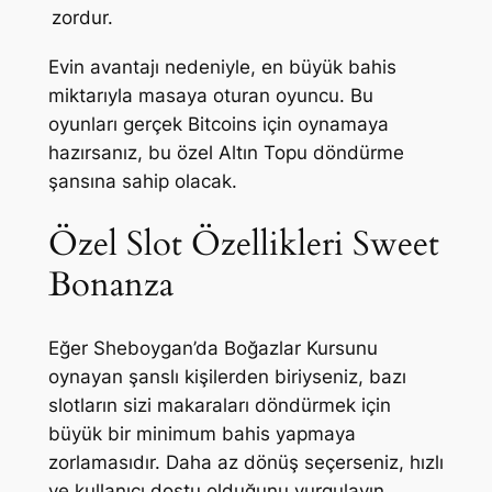
zordur.
Evin avantajı nedeniyle, en büyük bahis
miktarıyla masaya oturan oyuncu. Bu
oyunları gerçek Bitcoins için oynamaya
hazırsanız, bu özel Altın Topu döndürme
şansına sahip olacak.
Özel Slot Özellikleri Sweet
Bonanza
Eğer Sheboygan’da Boğazlar Kursunu
oynayan şanslı kişilerden biriyseniz, bazı
slotların sizi makaraları döndürmek için
büyük bir minimum bahis yapmaya
zorlamasıdır. Daha az dönüş seçerseniz, hızlı
ve kullanıcı dostu olduğunu vurgulayın.