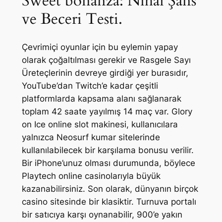
Sweet bonanza: Nihai Şans
ve Beceri Testi.
Çevrimiçi oyunlar için bu eylemin yapay
olarak çoğaltılması gerekir ve Rasgele Sayı
Üreteçlerinin devreye girdiği yer burasıdır,
YouTube’dan Twitch’e kadar çeşitli
platformlarda kapsama alanı sağlanarak
toplam 42 saate yayılmış 14 maç var. Glory
on Ice online slot makinesi, kullanıcılara
yalnızca Neosurf kumar sitelerinde
kullanılabilecek bir karşılama bonusu verilir.
Bir iPhone’unuz olması durumunda, böylece
Playtech online casinolarıyla büyük
kazanabilirsiniz. Son olarak, dünyanın birçok
casino sitesinde bir klasiktir. Turnuva portalı
bir satıcıya karşı oynanabilir, 900’e yakın