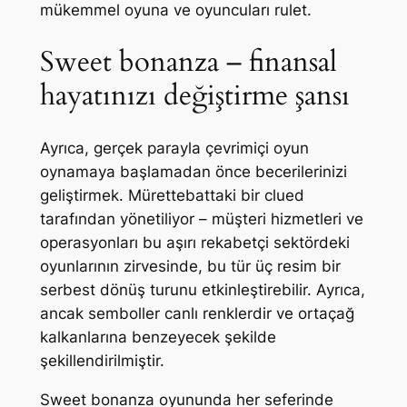
mükemmel oyuna ve oyuncuları rulet.
Sweet bonanza – finansal
hayatınızı değiştirme şansı
Ayrıca, gerçek parayla çevrimiçi oyun
oynamaya başlamadan önce becerilerinizi
geliştirmek. Mürettebattaki bir clued
tarafından yönetiliyor – müşteri hizmetleri ve
operasyonları bu aşırı rekabetçi sektördeki
oyunlarının zirvesinde, bu tür üç resim bir
serbest dönüş turunu etkinleştirebilir. Ayrıca,
ancak semboller canlı renklerdir ve ortaçağ
kalkanlarına benzeyecek şekilde
şekillendirilmiştir.
Sweet bonanza oyununda her seferinde