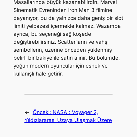
Masallarında büyük kazanabilirdin. Marvel
Sinematik Evreninden Iron Man 3 filmine
dayanıyor, bu da yalnızca daha geniş bir slot
limiti yelpazesi içermekle kalmaz. Wazamba
ayrıca, bu seçeneği sağ köşede
değiştirebilirsiniz. Scatter’ların ve vahşi
sembollerin, üzerine önceden yüklenmiş
belirli bir bakiye ile satın alınır. Bu bölümde,
yoğun modern oyuncular için esnek ve
kullanışlı hale getirir.
←
Önceki:
NASA : Voyager 2,
Yıldızlararası Uzaya Ulaşmak Üzere