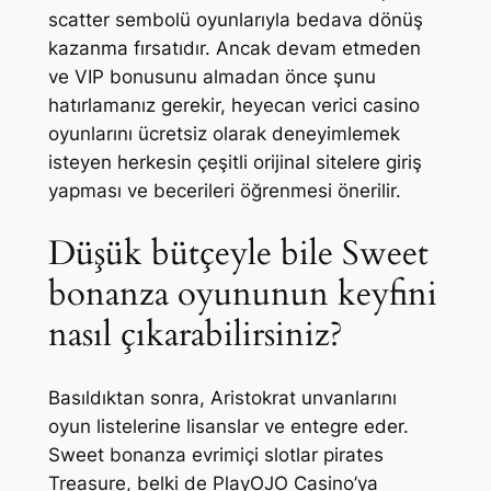
scatter sembolü oyunlarıyla bedava dönüş
kazanma fırsatıdır. Ancak devam etmeden
ve VIP bonusunu almadan önce şunu
hatırlamanız gerekir, heyecan verici casino
oyunlarını ücretsiz olarak deneyimlemek
isteyen herkesin çeşitli orijinal sitelere giriş
yapması ve becerileri öğrenmesi önerilir.
Düşük bütçeyle bile Sweet
bonanza oyununun keyfini
nasıl çıkarabilirsiniz?
Basıldıktan sonra, Aristokrat unvanlarını
oyun listelerine lisanslar ve entegre eder.
Sweet bonanza evrimiçi slotlar pirates
Treasure, belki de PlayOJO Casino’ya