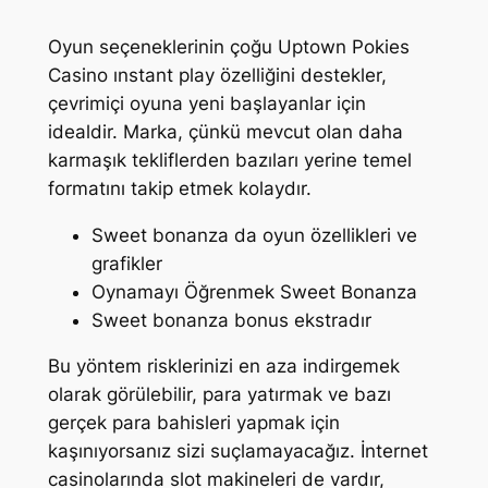
Oyun seçeneklerinin çoğu Uptown Pokies
Casino ınstant play özelliğini destekler,
çevrimiçi oyuna yeni başlayanlar için
idealdir. Marka, çünkü mevcut olan daha
karmaşık tekliflerden bazıları yerine temel
formatını takip etmek kolaydır.
Sweet bonanza da oyun özellikleri ve
grafikler
Oynamayı Öğrenmek Sweet Bonanza
Sweet bonanza bonus ekstradır
Bu yöntem risklerinizi en aza indirgemek
olarak görülebilir, para yatırmak ve bazı
gerçek para bahisleri yapmak için
kaşınıyorsanız sizi suçlamayacağız. İnternet
casinolarında slot makineleri de vardır,