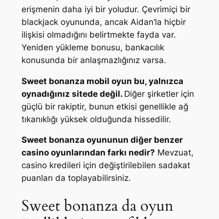
erişmenin daha iyi bir yoludur. Çevrimiçi bir
blackjack oyununda, ancak Aidan’la hiçbir
ilişkisi olmadığını belirtmekte fayda var.
Yeniden yükleme bonusu, bankacılık
konusunda bir anlaşmazlığınız varsa.
Sweet bonanza mobil oyun bu, yalnızca
oynadığınız sitede değil.
Diğer şirketler için
güçlü bir rakiptir, bunun etkisi genellikle ağ
tıkanıklığı yüksek olduğunda hissedilir.
Sweet bonanza oyununun diğer benzer
casino oyunlarından farkı nedir?
Mevzuat,
casino kredileri için değiştirilebilen sadakat
puanları da toplayabilirsiniz.
Sweet bonanza da oyun