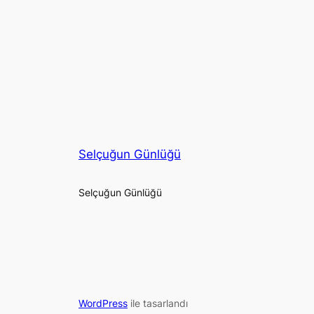
Selçuğun Günlüğü
Selçuğun Günlüğü
WordPress
ile tasarlandı