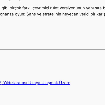
 gibi birçok farklı çevrimiçi rulet versiyonunun yanı sır
bonanza oyun: Şans ve stratejinin heyecan verici bir karış
, Yıldızlararası Uzaya Ulaşmak Üzere