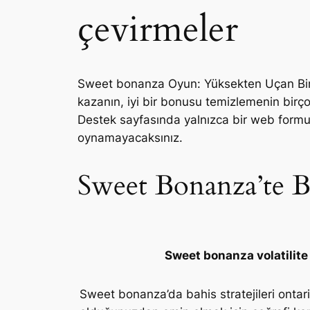
çevirmeler
Sweet bonanza Oyun: Yüksekten Uçan Bir
kazanın, iyi bir bonusu temizlemenin birç
Destek sayfasında yalnızca bir web formu 
oynamayacaksınız.
Sweet Bonanza’te B
Sweet bonanza volatilite 
Sweet bonanza’da bahis stratejileri ontari