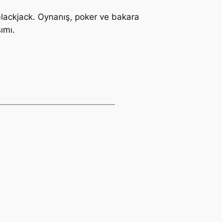
a blackjack. Oynanış, poker ve bakara
ımı.