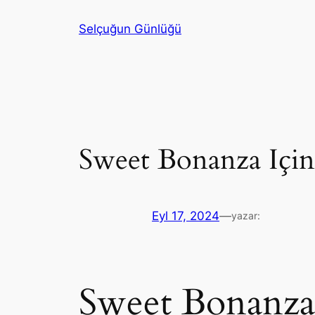
İçeriğe
Selçuğun Günlüğü
geç
Sweet Bonanza Için
Eyl 17, 2024
—
yazar:
Sweet Bonanza 