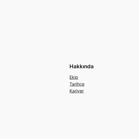
Hakkında
Ekip
Tarihçe
Kariyer