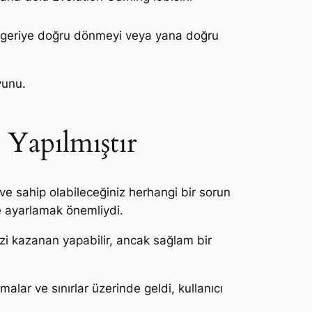
e geriye doğru dönmeyi veya yana doğru
yunu.
Yapılmıştır
r ve sahip olabileceğiniz herhangi bir sorun
e ayarlamak önemliydi.
izi kazanan yapabilir, ancak sağlam bir
lar ve sınırlar üzerinde geldi, kullanıcı